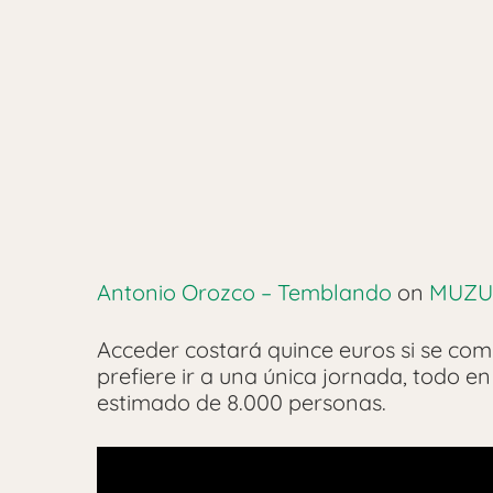
Antonio Orozco – Temblando
on
MUZU
Acceder costará quince euros si se comp
prefiere ir a una única jornada, todo e
estimado de 8.000 personas.