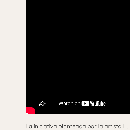
La iniciativa planteada por la artista L