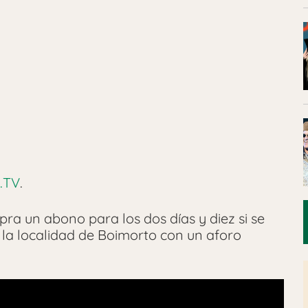
.TV
.
ra un abono para los dos días y diez si se
n la localidad de Boimorto con un aforo