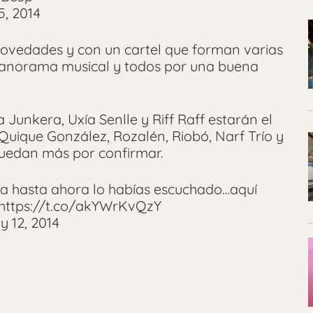
5, 2014
 novedades y con un cartel que forman varias
 panorama musical y todos por una buena
 Junkera, Uxía Senlle y Riff Raff estarán el
uique González, Rozalén, Riobó, Narf Trío y
quedan más por confirmar.
ca hasta ahora lo habías escuchado…aquí
https://t.co/akYWrKvQzY
 12, 2014