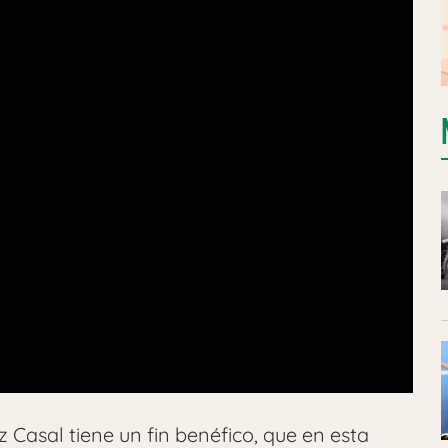
uz Casal tiene un fin benéfico, que en esta