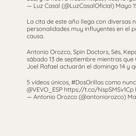
— Luz Casal (@LuzCasalOficial) Mayo 1
La cita de este año llega con diversas
personalidades muy influyentes en el
causa.
Antonio Orozco, Spin Doctors, Sés, Kepa
sábado 13 de septiembre mientras que Q
Joel Rafael actuarán el domingo 14 y 
5 vídeos únicos, #DosOrillas como nun
@VEVO_ESP https://t.co/NspSMSv1Cp 
— Antonio Orozco (@antoniorozco) May