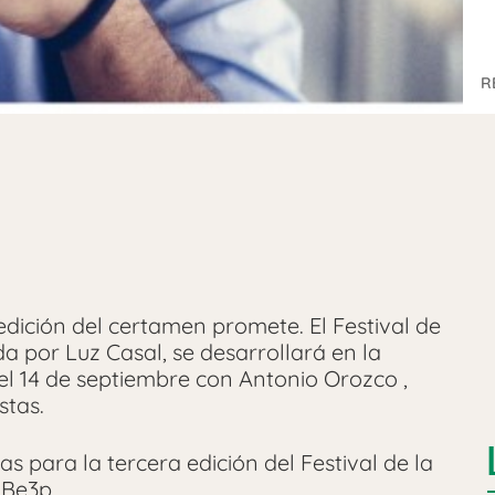
R
 edición del certamen promete. El Festival de
a por Luz Casal, se desarrollará en la
el 14 de septiembre con Antonio Orozco ,
stas.
s para la tercera edición del Festival de la
ciBe3p