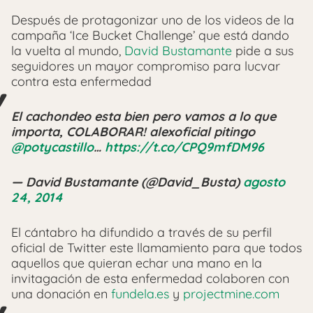
Después de protagonizar uno de los videos de la
campaña ‘Ice Bucket Challenge’ que está dando
la vuelta al mundo,
David Bustamante
pide a sus
seguidores un mayor compromiso para lucvar
contra esta enfermedad
El cachondeo esta bien pero vamos a lo que
importa, COLABORAR! alexoficial pitingo
@potycastillo
…
https://t.co/CPQ9mfDM96
— David Bustamante (@David_Busta)
agosto
24, 2014
El cántabro ha difundido a través de su perfil
oficial de Twitter este llamamiento para que todos
aquellos que quieran echar una mano en la
invitagación de esta enfermedad colaboren con
una donación en
fundela.es
y
projectmine.com