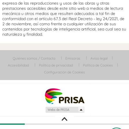
expresa de las reproducciones y usos de las obras y otras
prestaciones accesibles desde este sitio web a medios de lectura
mecánica u otros medios que resulten adecuados a tal fin de
conformidad con el artículo 67.3 del Real Decreto - ley 24/2021, de
2 de noviembre, así como frente a cualquier utilización de sus
contenidos por tecnologías de inteligencia artificial, sea cual sea su
naturaleza y finalidad.
Quiénes somos / Contacta
Emisoras
Aviso legal
Accesibilidad
Política de privacidad
Política de Cookies
Configuración de Cookies