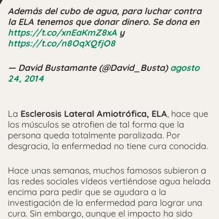
Además del cubo de agua, para luchar contra
la ELA tenemos que donar dinero. Se dona en
https://t.co/xnEaKmZ8xA
y
https://t.co/n8OqXQfjO8
— David Bustamante (@David_Busta)
agosto
24, 2014
La
Esclerosis Lateral Amiotrófica, ELA
, hace que
los músculos se atrofien de tal forma que la
persona queda totalmente paralizada. Por
desgracia, la enfermedad no tiene cura conocida.
Hace unas semanas, muchos famosos subieron a
las redes sociales vídeos vertiéndose agua helada
encima para pedir que se ayudara a la
investigación de la enfermedad para lograr una
cura. Sin embargo, aunque el impacto ha sido