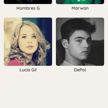
Hombres G
Marwan
Lucía Gil
DePol