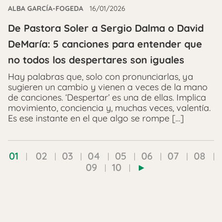
ALBA GARCÍA-FOGEDA
16/01/2026
De Pastora Soler a Sergio Dalma o David
DeMaría: 5 canciones para entender que
no todos los despertares son iguales
Hay palabras que, solo con pronunciarlas, ya
sugieren un cambio y vienen a veces de la mano
de canciones. ‘Despertar’ es una de ellas. Implica
movimiento, conciencia y, muchas veces, valentía.
Es ese instante en el que algo se rompe […]
01
02
03
04
05
06
07
08
09
10