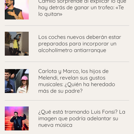
Camilo sorprende al explicar lo que
hay detrás de ganar un trofeo: «Te
lo quitan»
Los coches nuevos deberán estar
preparados para incorporar un
alcoholímetro antiarranque
Carlota y Marco, los hijos de
Melendi, revelan sus gustos
musicales: ¿Quién ha heredado
más de su padre?
¿Qué está tramando Luis Fonsi? La
imagen que podría adelantar su
nueva música