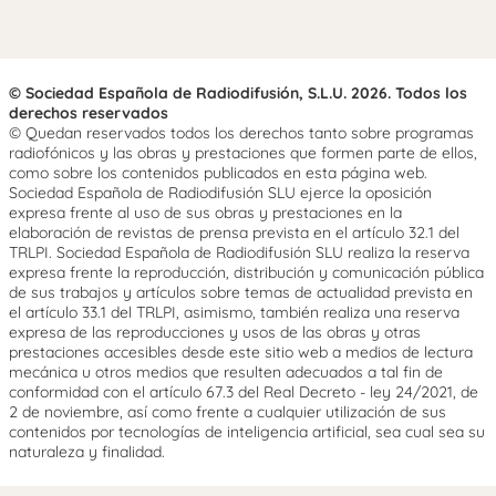
© Sociedad Española de Radiodifusión, S.L.U. 2026. Todos los
derechos reservados
© Quedan reservados todos los derechos tanto sobre programas
radiofónicos y las obras y prestaciones que formen parte de ellos,
como sobre los contenidos publicados en esta página web.
Sociedad Española de Radiodifusión SLU ejerce la oposición
expresa frente al uso de sus obras y prestaciones en la
elaboración de revistas de prensa prevista en el artículo 32.1 del
TRLPI. Sociedad Española de Radiodifusión SLU realiza la reserva
expresa frente la reproducción, distribución y comunicación pública
de sus trabajos y artículos sobre temas de actualidad prevista en
el artículo 33.1 del TRLPI, asimismo, también realiza una reserva
expresa de las reproducciones y usos de las obras y otras
prestaciones accesibles desde este sitio web a medios de lectura
mecánica u otros medios que resulten adecuados a tal fin de
conformidad con el artículo 67.3 del Real Decreto - ley 24/2021, de
2 de noviembre, así como frente a cualquier utilización de sus
contenidos por tecnologías de inteligencia artificial, sea cual sea su
naturaleza y finalidad.