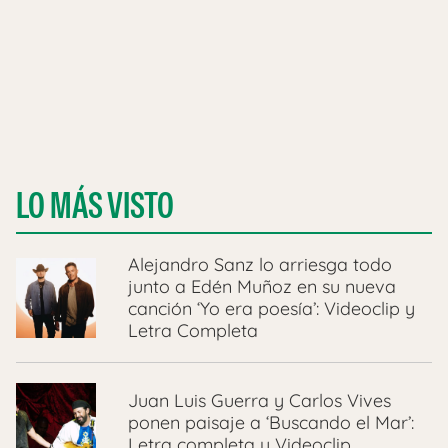
LO MÁS VISTO
Alejandro Sanz lo arriesga todo
junto a Edén Muñoz en su nueva
canción ‘Yo era poesía’: Videoclip y
Letra Completa
Juan Luis Guerra y Carlos Vives
ponen paisaje a ‘Buscando el Mar’:
Letra completa y Videoclip