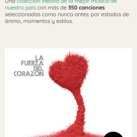
Una
colección inédita de la mejor música de
nuestro país
con más de
350 canciones
seleccionadas como nunca antes: por estados de
ánimo, momentos y estilos.