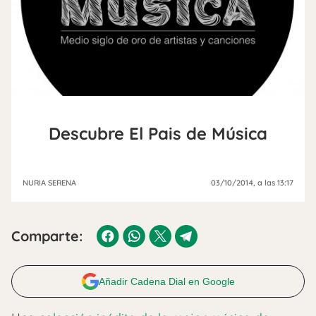
Descubre El Pais de Música
NURIA SERENA
03/10/2014
, a las 13:17
Comparte:
Añadir Cadena Dial en Google