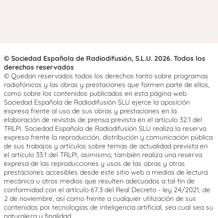
© Sociedad Española de Radiodifusión, S.L.U. 2026. Todos los
derechos reservados
© Quedan reservados todos los derechos tanto sobre programas
radiofónicos y las obras y prestaciones que formen parte de ellos,
como sobre los contenidos publicados en esta página web.
Sociedad Española de Radiodifusión SLU ejerce la oposición
expresa frente al uso de sus obras y prestaciones en la
elaboración de revistas de prensa prevista en el artículo 32.1 del
TRLPI. Sociedad Española de Radiodifusión SLU realiza la reserva
expresa frente la reproducción, distribución y comunicación pública
de sus trabajos y artículos sobre temas de actualidad prevista en
el artículo 33.1 del TRLPI, asimismo, también realiza una reserva
expresa de las reproducciones y usos de las obras y otras
prestaciones accesibles desde este sitio web a medios de lectura
mecánica u otros medios que resulten adecuados a tal fin de
conformidad con el artículo 67.3 del Real Decreto - ley 24/2021, de
2 de noviembre, así como frente a cualquier utilización de sus
contenidos por tecnologías de inteligencia artificial, sea cual sea su
naturaleza y finalidad.