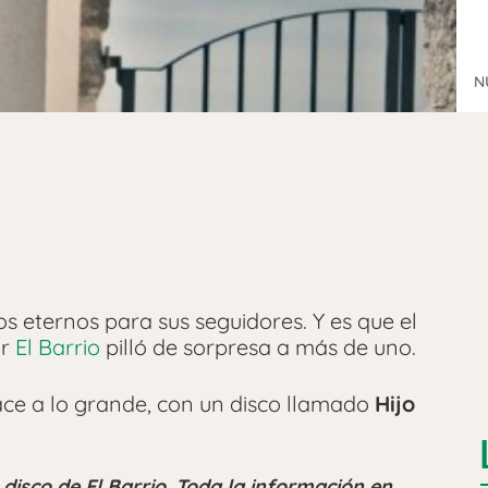
N
s eternos para sus seguidores. Y es que el
or
El Barrio
pilló de sorpresa a más de uno.
ace a lo grande, con un disco llamado
Hijo
 disco de El Barrio. Toda la información en