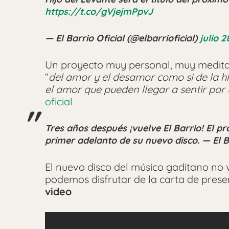
https://t.co/gVjejmPpvJ
— El Barrio Oficial (@elbarrioficial)
julio 2
Un proyecto muy personal, muy medita
“
del amor y el desamor como si de la his
el amor que pueden llegar a sentir po
oficial
Tres años después ¡vuelve El Barrio! El p
primer adelanto de su nuevo disco. — El Ba
El nuevo disco del músico gaditano no v
podemos disfrutar de la carta de prese
video