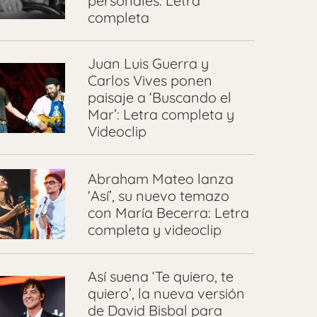
personales: Letra
completa
Juan Luis Guerra y
Carlos Vives ponen
paisaje a ‘Buscando el
Mar’: Letra completa y
Videoclip
Abraham Mateo lanza
‘Así’, su nuevo temazo
con María Becerra: Letra
completa y videoclip
Así suena ‘Te quiero, te
quiero’, la nueva versión
de David Bisbal para