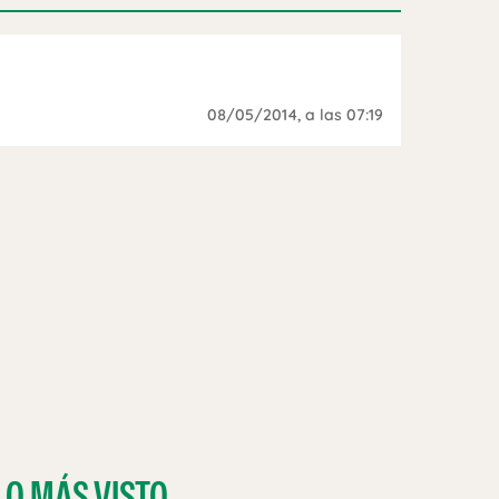
08/05/2014
, a las 07:19
LO MÁS VISTO