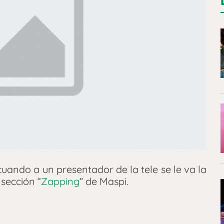
cuando a un presentador de la tele se le va la
 sección “
Zapping
” de Maspi.