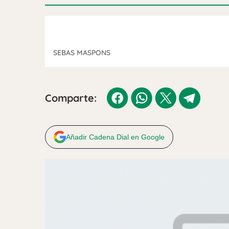
SEBAS MASPONS
Comparte:
Añadir Cadena Dial en Google