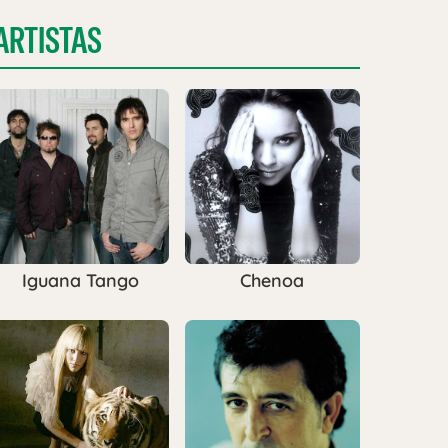
ARTISTAS
Iguana Tango
Chenoa