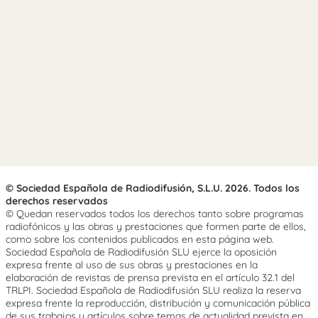
© Sociedad Española de Radiodifusión, S.L.U. 2026. Todos los
derechos reservados
© Quedan reservados todos los derechos tanto sobre programas
radiofónicos y las obras y prestaciones que formen parte de ellos,
como sobre los contenidos publicados en esta página web.
Sociedad Española de Radiodifusión SLU ejerce la oposición
expresa frente al uso de sus obras y prestaciones en la
elaboración de revistas de prensa prevista en el artículo 32.1 del
TRLPI. Sociedad Española de Radiodifusión SLU realiza la reserva
expresa frente la reproducción, distribución y comunicación pública
de sus trabajos y artículos sobre temas de actualidad prevista en