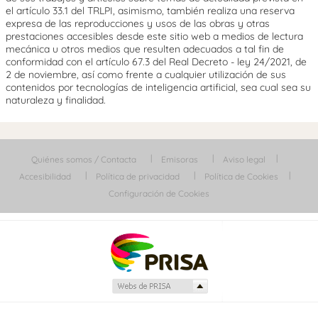
el artículo 33.1 del TRLPI, asimismo, también realiza una reserva
expresa de las reproducciones y usos de las obras y otras
prestaciones accesibles desde este sitio web a medios de lectura
mecánica u otros medios que resulten adecuados a tal fin de
conformidad con el artículo 67.3 del Real Decreto - ley 24/2021, de
2 de noviembre, así como frente a cualquier utilización de sus
contenidos por tecnologías de inteligencia artificial, sea cual sea su
naturaleza y finalidad.
Quiénes somos / Contacta
Emisoras
Aviso legal
Accesibilidad
Política de privacidad
Política de Cookies
Configuración de Cookies