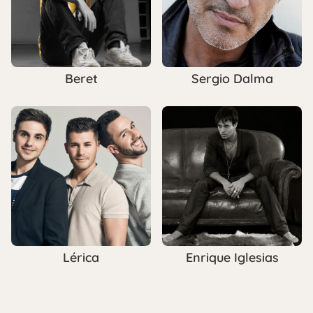
Beret
Sergio Dalma
Lérica
Enrique Iglesias