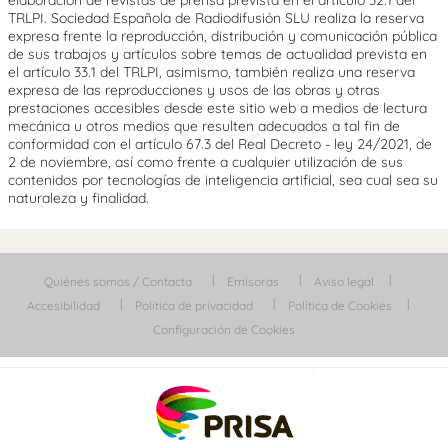
TRLPI. Sociedad Española de Radiodifusión SLU realiza la reserva
expresa frente la reproducción, distribución y comunicación pública
de sus trabajos y artículos sobre temas de actualidad prevista en
el artículo 33.1 del TRLPI, asimismo, también realiza una reserva
expresa de las reproducciones y usos de las obras y otras
prestaciones accesibles desde este sitio web a medios de lectura
mecánica u otros medios que resulten adecuados a tal fin de
conformidad con el artículo 67.3 del Real Decreto - ley 24/2021, de
2 de noviembre, así como frente a cualquier utilización de sus
contenidos por tecnologías de inteligencia artificial, sea cual sea su
naturaleza y finalidad.
Quiénes somos / Contacta
Emisoras
Aviso legal
Accesibilidad
Política de privacidad
Política de Cookies
Configuración de Cookies