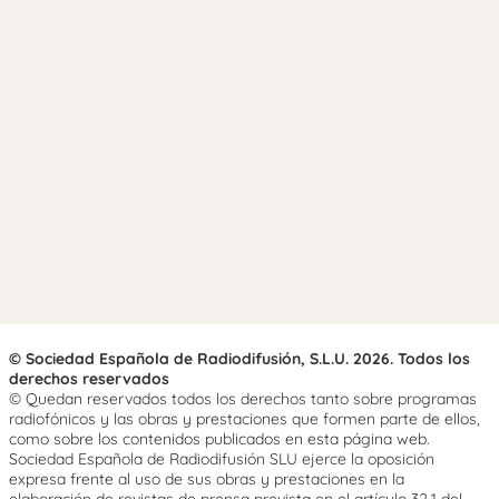
© Sociedad Española de Radiodifusión, S.L.U. 2026. Todos los
derechos reservados
© Quedan reservados todos los derechos tanto sobre programas
radiofónicos y las obras y prestaciones que formen parte de ellos,
como sobre los contenidos publicados en esta página web.
Sociedad Española de Radiodifusión SLU ejerce la oposición
expresa frente al uso de sus obras y prestaciones en la
elaboración de revistas de prensa prevista en el artículo 32.1 del