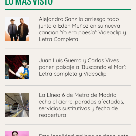
LO MÁS VISTO
Alejandro Sanz lo arriesga todo
junto a Edén Muñoz en su nueva
canción ‘Yo era poesía’: Videoclip y
Letra Completa
Juan Luis Guerra y Carlos Vives
ponen paisaje a ‘Buscando el Mar’:
Letra completa y Videoclip
La Línea 6 de Metro de Madrid
echa el cierre: paradas afectadas,
servicios sustitutivos y fecha de
reapertura