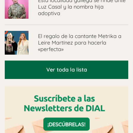
Esta localidad gallega se rinde ante
Luz Casal y la nombra hija
adoptiva
El regalo de la cantante Metrika a
Leire Martínez para hacerla
«perfecta»
Ver toda la lista