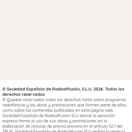
© Sociedad Española de Radiodifusión, S.L.U. 2026. Todos los
derechos reservados
© Quedan reservados todos los derechos tanto sobre programas
radiofónicos y las obras y prestaciones que formen parte de ellos,
como sobre los contenidos publicados en esta página web.
Sociedad Española de Radiodifusión SLU ejerce la oposición
expresa frente al uso de sus obras y prestaciones en la
elaboración de revistas de prensa prevista en el artículo 32.1 del
TRLPI. Sociedad Española de Radiodifusión SLU realiza la reserva