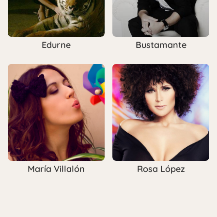
Edurne
Bustamante
María Villalón
Rosa López