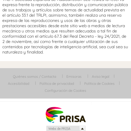
expresa frente la reproducción, distribución y comunicación pública
de sus trabajos y artículos sobre temas de actualidad prevista en
el artículo 33.1 del TRLPI, asimismo, también realiza una reserva
expresa de las reproducciones y usos de las obras y otras
prestaciones accesibles desde este sitio web a medios de lectura
mecánica u otros medios que resulten adecuados a tal fin de
conformidad con el artículo 67.3 del Real Decreto - ley 24/2021, de
2 de noviembre, así como frente a cualquier utilización de sus
contenidos por tecnologías de inteligencia artificial, sea cual sea su
naturaleza y finalidad.
Quiénes somos / Contacta
Emisoras
Aviso legal
Accesibilidad
Política de privacidad
Política de Cookies
Configuración de Cookies