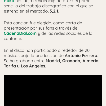
Roko
nos deja el videoclip de «Luz» el primer
sencillo del trabajo discográfico con el que se
estrena en el mercado,
3,2,1.
Esta canción fue elegida, como carta de
presentación por sus fans a través de
CadenaDial.com
y de las redes sociales de la
cantante.
En el disco han participado alrededor de 20
músicos bajo la producción de
Antonio Ferrera
.
Se ha grabado entre
Madrid, Granada, Almería,
Tarifa y Los Angeles
.