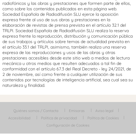
radiofónicos y las obras y prestaciones que formen parte de ellos,
como sobre los contenidos publicados en esta página web.
Sociedad Española de Radiodifusión SLU ejerce la oposición
expresa frente al uso de sus obras y prestaciones en la
elaboración de revistas de prensa prevista en el artículo 32.1 del
TRLPI. Sociedad Española de Radiodifusión SLU realiza la reserva
expresa frente la reproducción, distribución y comunicación pública
de sus trabajos y artículos sobre temas de actualidad prevista en
el artículo 33.1 del TRLPI, asimismo, también realiza una reserva
expresa de las reproducciones y usos de las obras y otras
prestaciones accesibles desde este sitio web a medios de lectura
mecánica u otros medios que resulten adecuados a tal fin de
conformidad con el artículo 67.3 del Real Decreto - ley 24/2021, de
2 de noviembre, así como frente a cualquier utilización de sus
contenidos por tecnologías de inteligencia artificial, sea cual sea su
naturaleza y finalidad.
Quiénes somos / Contacta
Emisoras
Aviso legal
Accesibilidad
Política de privacidad
Política de Cookies
Configuración de Cookies