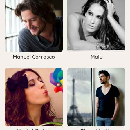
Manuel Carrasco
Malú