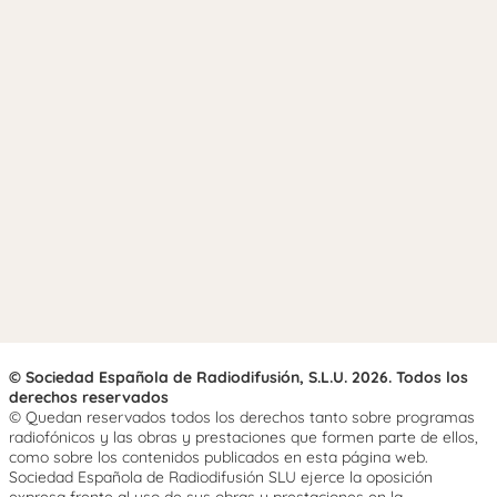
© Sociedad Española de Radiodifusión, S.L.U. 2026. Todos los
derechos reservados
© Quedan reservados todos los derechos tanto sobre programas
radiofónicos y las obras y prestaciones que formen parte de ellos,
como sobre los contenidos publicados en esta página web.
Sociedad Española de Radiodifusión SLU ejerce la oposición
expresa frente al uso de sus obras y prestaciones en la