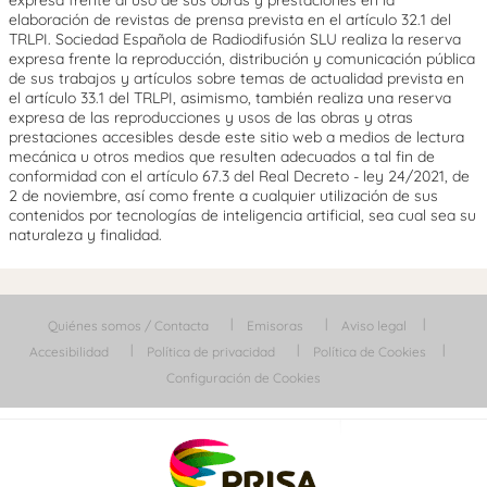
elaboración de revistas de prensa prevista en el artículo 32.1 del
TRLPI. Sociedad Española de Radiodifusión SLU realiza la reserva
expresa frente la reproducción, distribución y comunicación pública
de sus trabajos y artículos sobre temas de actualidad prevista en
el artículo 33.1 del TRLPI, asimismo, también realiza una reserva
expresa de las reproducciones y usos de las obras y otras
prestaciones accesibles desde este sitio web a medios de lectura
mecánica u otros medios que resulten adecuados a tal fin de
conformidad con el artículo 67.3 del Real Decreto - ley 24/2021, de
2 de noviembre, así como frente a cualquier utilización de sus
contenidos por tecnologías de inteligencia artificial, sea cual sea su
naturaleza y finalidad.
Quiénes somos / Contacta
Emisoras
Aviso legal
Accesibilidad
Política de privacidad
Política de Cookies
Configuración de Cookies