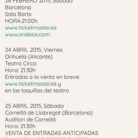
28 FEBRERO 2015, Sábado
Barcelona
Sala Barts
HORA:21.00h.
www.ticketmaster.es
www.onebox.com
24 ABRIL 2015, Viernes
Orihuela (Alicante)
Teatro Circo
Hora: 21.30h
Entradas a la venta en breve:
www.ticketmaster.e
s y
en las taquillas del teatro
25 ABRIL 2015, Sábado
Cornellá de Llobregat (Barcelona)
Auditori de Cornellá
Hora: 21.30h
VENTA DE ENTRADAS ANTICIPADAS