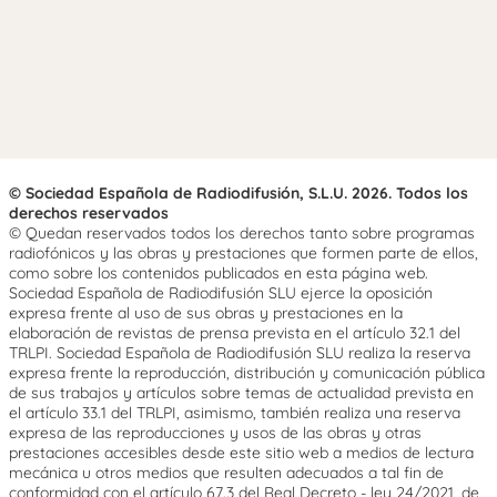
© Sociedad Española de Radiodifusión, S.L.U. 2026. Todos los
derechos reservados
© Quedan reservados todos los derechos tanto sobre programas
radiofónicos y las obras y prestaciones que formen parte de ellos,
como sobre los contenidos publicados en esta página web.
Sociedad Española de Radiodifusión SLU ejerce la oposición
expresa frente al uso de sus obras y prestaciones en la
elaboración de revistas de prensa prevista en el artículo 32.1 del
TRLPI. Sociedad Española de Radiodifusión SLU realiza la reserva
expresa frente la reproducción, distribución y comunicación pública
de sus trabajos y artículos sobre temas de actualidad prevista en
el artículo 33.1 del TRLPI, asimismo, también realiza una reserva
expresa de las reproducciones y usos de las obras y otras
prestaciones accesibles desde este sitio web a medios de lectura
mecánica u otros medios que resulten adecuados a tal fin de
conformidad con el artículo 67.3 del Real Decreto - ley 24/2021, de