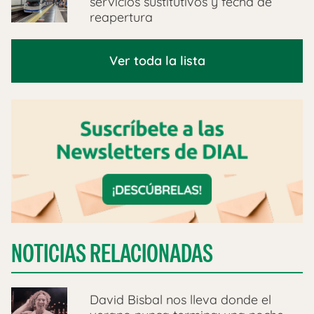
servicios sustitutivos y fecha de
reapertura
Ver toda la lista
NOTICIAS RELACIONADAS
David Bisbal nos lleva donde el