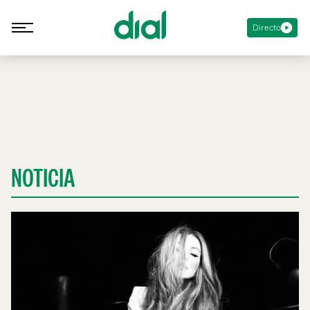
Directo
NOTICIA