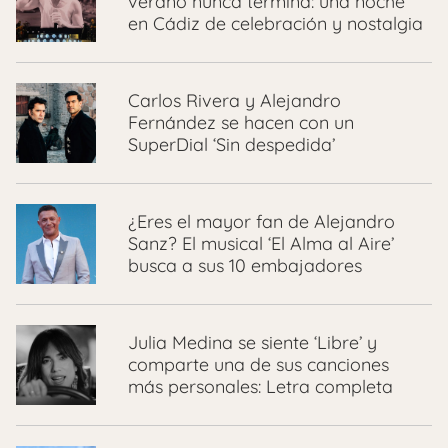
verano nunca termina: una noche
en Cádiz de celebración y nostalgia
Carlos Rivera y Alejandro
Fernández se hacen con un
SuperDial ‘Sin despedida’
¿Eres el mayor fan de Alejandro
Sanz? El musical ‘El Alma al Aire’
busca a sus 10 embajadores
Julia Medina se siente ‘Libre’ y
comparte una de sus canciones
más personales: Letra completa