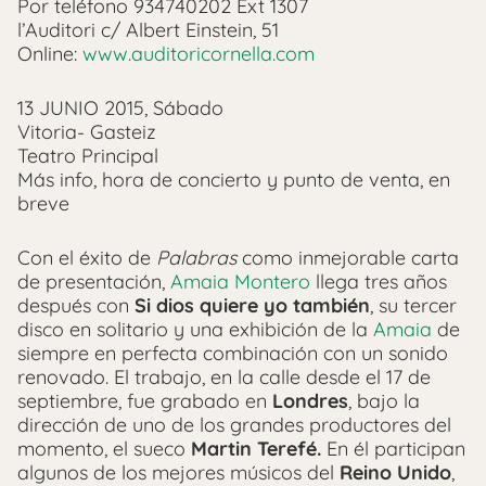
Por teléfono 934740202 Ext 1307
l’Auditori c/ Albert Einstein, 51
Online:
www.auditoricornella.com
13 JUNIO 2015, Sábado
Vitoria- Gasteiz
Teatro Principal
Más info, hora de concierto y punto de venta, en
breve
Con el éxito de
Palabras
como inmejorable carta
de presentación,
Amaia Montero
llega tres años
después con
Si dios quiere yo también
, su tercer
disco en solitario y una exhibición de la
Amaia
de
siempre en perfecta combinación con un sonido
renovado. El trabajo, en la calle desde el 17 de
septiembre, fue grabado en
Londres
, bajo la
dirección de uno de los grandes productores del
momento, el sueco
Martin Terefé.
En él participan
algunos de los mejores músicos del
Reino Unido
,