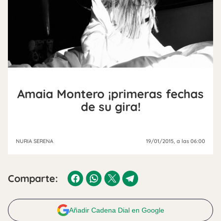
Amaia Montero ¡primeras fechas
de su gira!
NURIA SERENA
19/01/2015
, a las 06:00
Comparte:
Añadir Cadena Dial en Google