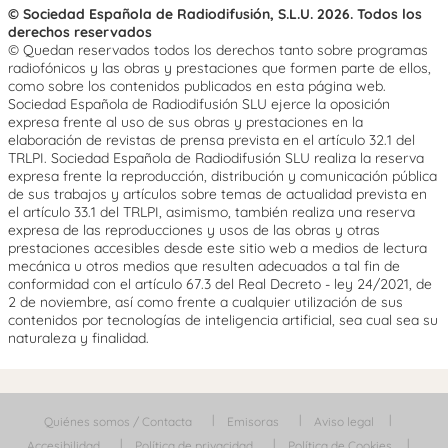
© Sociedad Española de Radiodifusión, S.L.U. 2026. Todos los
derechos reservados
© Quedan reservados todos los derechos tanto sobre programas
radiofónicos y las obras y prestaciones que formen parte de ellos,
como sobre los contenidos publicados en esta página web.
Sociedad Española de Radiodifusión SLU ejerce la oposición
expresa frente al uso de sus obras y prestaciones en la
elaboración de revistas de prensa prevista en el artículo 32.1 del
TRLPI. Sociedad Española de Radiodifusión SLU realiza la reserva
expresa frente la reproducción, distribución y comunicación pública
de sus trabajos y artículos sobre temas de actualidad prevista en
el artículo 33.1 del TRLPI, asimismo, también realiza una reserva
expresa de las reproducciones y usos de las obras y otras
prestaciones accesibles desde este sitio web a medios de lectura
mecánica u otros medios que resulten adecuados a tal fin de
conformidad con el artículo 67.3 del Real Decreto - ley 24/2021, de
2 de noviembre, así como frente a cualquier utilización de sus
contenidos por tecnologías de inteligencia artificial, sea cual sea su
naturaleza y finalidad.
Quiénes somos / Contacta
Emisoras
Aviso legal
Accesibilidad
Política de privacidad
Política de Cookies