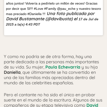
años juntos! Volvería a pedírtelo un millón de veces! Gracias
por decir que SI!!! #Love #Family @pau_eche y nuestro tesoro
Una foto publicada por
mas preciado #Daniella !!!
David Bustamante (@davibusta) el
17 de Jul de
2015 a la(s) 4:43 PDT
Y como no podría se de otra forma, hay una
parte dedicada a las personas más importantes
de su vida. Su mujer,
Paula Echevarría
y su hija
Daniella
, que últimamente se ha convertido en
una de las familias más apreciadas dentro del
mundo de las celebrities españolas.
Pero el cantante no ha sido el único en probar
suerte en el mundo de la escritura. Algunos de sus
compañeros de su etapa televisiva como
David