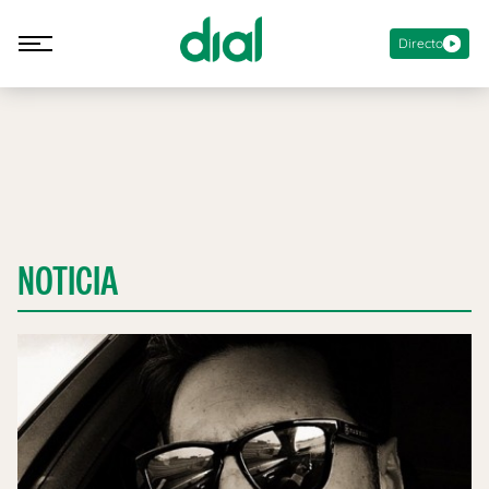
Directo
NOTICIA