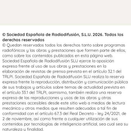
© Sociedad Española de Radiodifusión, S.L.U. 2026. Todos los
derechos reservados
© Quedan reservados todos los derechos tanto sobre programas
radiofónicos y las obras y prestaciones que formen parte de ellos,
como sobre los contenidos publicados en esta página web.
Sociedad Española de Radiodifusión SLU ejerce la oposición
expresa frente al uso de sus obras y prestaciones en la
elaboración de revistas de prensa prevista en el artículo 32.1 del
TRLPI. Sociedad Española de Radiodifusión SLU realiza la reserva
expresa frente la reproducción, distribución y comunicación pública
de sus trabajos y artículos sobre temas de actualidad prevista en
el artículo 33.1 del TRLPI, asimismo, también realiza una reserva
expresa de las reproducciones y usos de las obras y otras
prestaciones accesibles desde este sitio web a medios de lectura
mecánica u otros medios que resulten adecuados a tal fin de
conformidad con el artículo 67.3 del Real Decreto - ley 24/2021, de
2 de noviembre, así como frente a cualquier utilización de sus
contenidos por tecnologías de inteligencia artificial, sea cual sea su
naturaleza y finalidad.