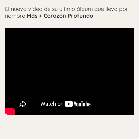
El nuevo vídeo de su último álbum que lleva por
nombre
Más + Corazón Profundo