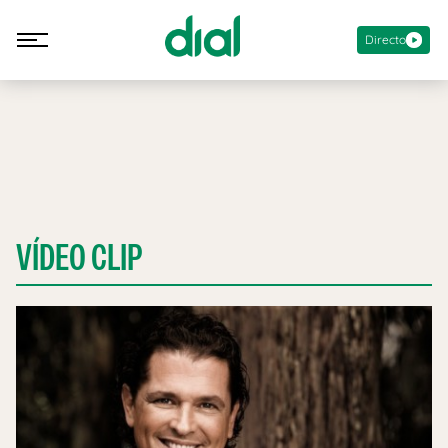
Directo
VÍDEO CLIP