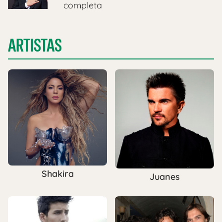
completa
ARTISTAS
Shakira
Juanes