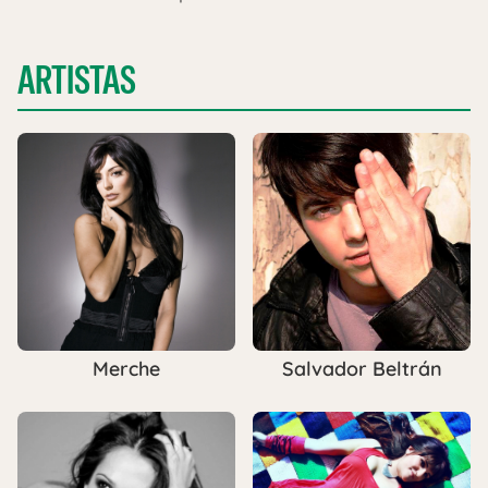
ARTISTAS
Merche
Salvador Beltrán