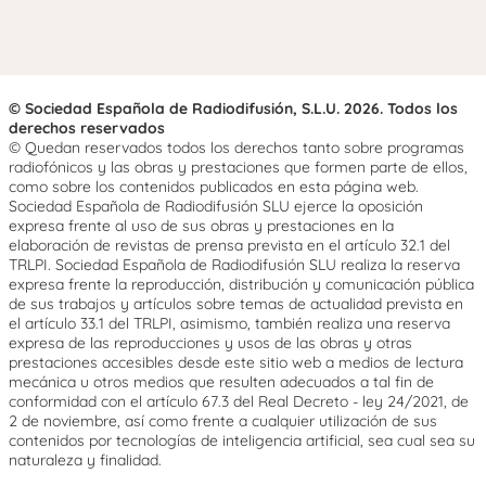
© Sociedad Española de Radiodifusión, S.L.U. 2026. Todos los
derechos reservados
© Quedan reservados todos los derechos tanto sobre programas
radiofónicos y las obras y prestaciones que formen parte de ellos,
como sobre los contenidos publicados en esta página web.
Sociedad Española de Radiodifusión SLU ejerce la oposición
expresa frente al uso de sus obras y prestaciones en la
elaboración de revistas de prensa prevista en el artículo 32.1 del
TRLPI. Sociedad Española de Radiodifusión SLU realiza la reserva
expresa frente la reproducción, distribución y comunicación pública
de sus trabajos y artículos sobre temas de actualidad prevista en
el artículo 33.1 del TRLPI, asimismo, también realiza una reserva
expresa de las reproducciones y usos de las obras y otras
prestaciones accesibles desde este sitio web a medios de lectura
mecánica u otros medios que resulten adecuados a tal fin de
conformidad con el artículo 67.3 del Real Decreto - ley 24/2021, de
2 de noviembre, así como frente a cualquier utilización de sus
contenidos por tecnologías de inteligencia artificial, sea cual sea su
naturaleza y finalidad.