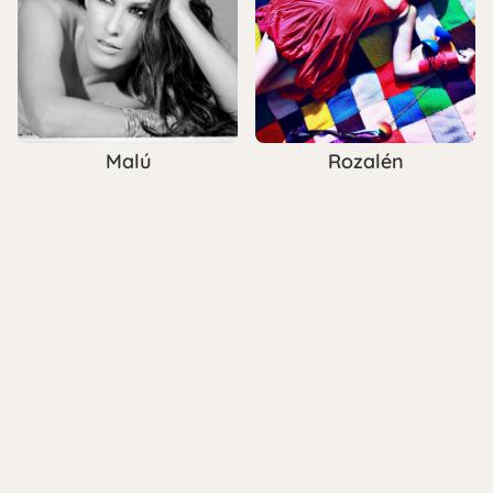
Malú
Rozalén