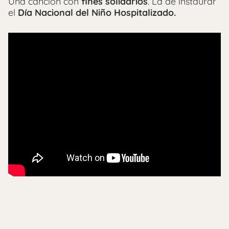
Una canción con
fines solidarios
. La de instaurar
el
Día Nacional del Niño Hospitalizado.