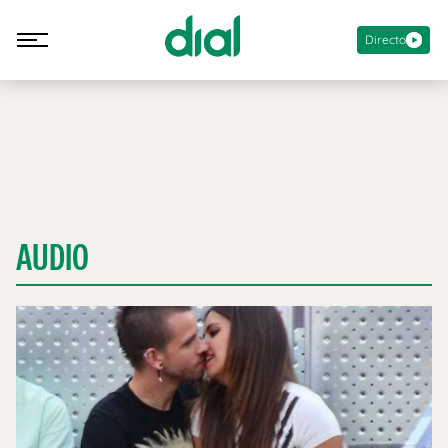
Directo
AUDIO