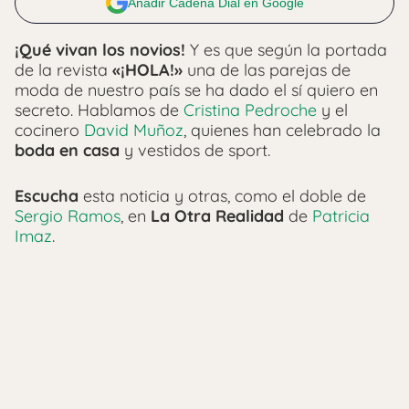
Añadir Cadena Dial en Google
¡Qué vivan los novios!
Y es que según la portada
de la revista
«¡HOLA!»
una de las parejas de
moda de nuestro país se ha dado el sí quiero en
secreto. Hablamos de
Cristina Pedroche
y el
cocinero
David Muñoz
, quienes han celebrado la
boda en casa
y vestidos de sport.
Escucha
esta noticia y otras, como el doble de
Sergio Ramos
, en
La Otra Realidad
de
Patricia
Imaz
.