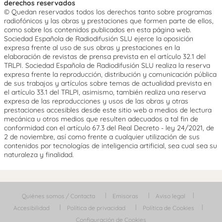
derechos reservados
© Quedan reservados todos los derechos tanto sobre programas
radiofónicos y las obras y prestaciones que formen parte de ellos,
como sobre los contenidos publicados en esta página web.
Sociedad Española de Radiodifusión SLU ejerce la oposición
expresa frente al uso de sus obras y prestaciones en la
elaboración de revistas de prensa prevista en el artículo 32.1 del
TRLPI. Sociedad Española de Radiodifusión SLU realiza la reserva
expresa frente la reproducción, distribución y comunicación pública
de sus trabajos y artículos sobre temas de actualidad prevista en
el artículo 33.1 del TRLPI, asimismo, también realiza una reserva
expresa de las reproducciones y usos de las obras y otras
prestaciones accesibles desde este sitio web a medios de lectura
mecánica u otros medios que resulten adecuados a tal fin de
conformidad con el artículo 67.3 del Real Decreto - ley 24/2021, de
2 de noviembre, así como frente a cualquier utilización de sus
contenidos por tecnologías de inteligencia artificial, sea cual sea su
naturaleza y finalidad.
Quiénes somos / Contacta
Emisoras
Aviso legal
Accesibilidad
Política de privacidad
Política de Cookies
Configuración de Cookies