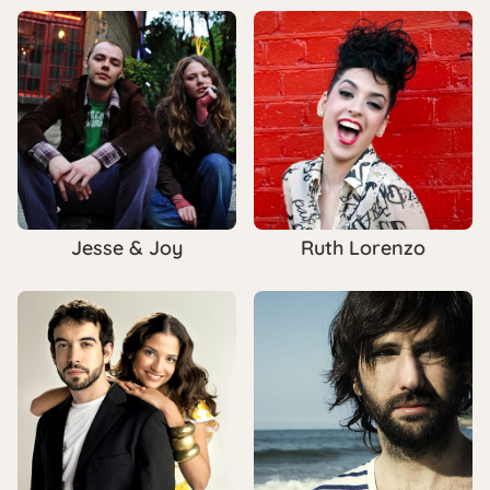
Jesse & Joy
Ruth Lorenzo