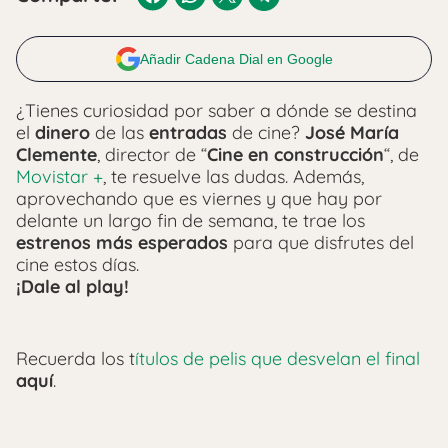
Añadir Cadena Dial en Google
¿Tienes curiosidad por saber a dónde se destina
el
dinero
de las
entradas
de cine?
José María
Clemente
, director de “
Cine en construcción
“, de
Movistar +
, te resuelve las dudas. Además,
aprovechando que es viernes y que hay por
delante un largo fin de semana, te trae los
estrenos más esperados
para que disfrutes del
cine estos días.
¡Dale al play!
Recuerda los t
ítulos de pelis que desvelan el final
aquí
.