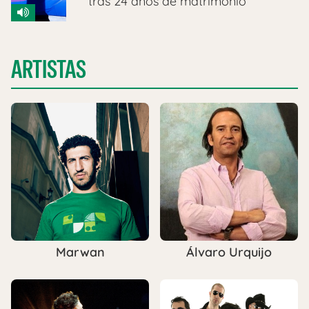
tras 24 años de matrimonio
ARTISTAS
Marwan
Álvaro Urquijo