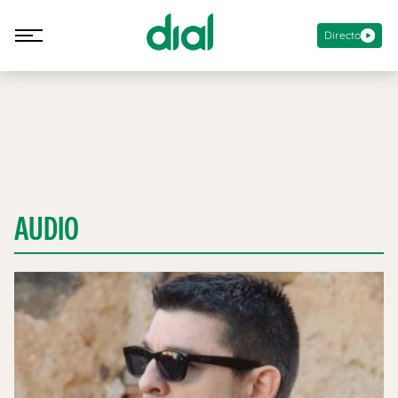
Directo
AUDIO