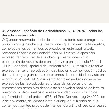
© Sociedad Española de Radiodifusión, S.L.U. 2026. Todos los
derechos reservados
© Quedan reservados todos los derechos tanto sobre programas
radiofónicos y las obras y prestaciones que formen parte de ellos,
como sobre los contenidos publicados en esta página web.
Sociedad Española de Radiodifusión SLU ejerce la oposición
expresa frente al uso de sus obras y prestaciones en la
elaboración de revistas de prensa prevista en el artículo 32.1 del
TRLPI. Sociedad Española de Radiodifusión SLU realiza la reserva
expresa frente la reproducción, distribución y comunicación pública
de sus trabajos y artículos sobre temas de actualidad prevista en
el artículo 33.1 del TRLPI, asimismo, también realiza una reserva
expresa de las reproducciones y usos de las obras y otras
prestaciones accesibles desde este sitio web a medios de lectura
mecánica u otros medios que resulten adecuados a tal fin de
conformidad con el artículo 67.3 del Real Decreto - ley 24/2021, de
2 de noviembre, así como frente a cualquier utilización de sus
contenidos por tecnologías de inteligencia artificial, sea cual sea su