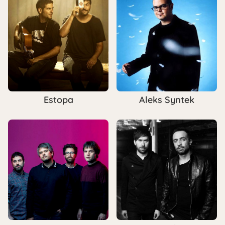
Estopa
Aleks Syntek