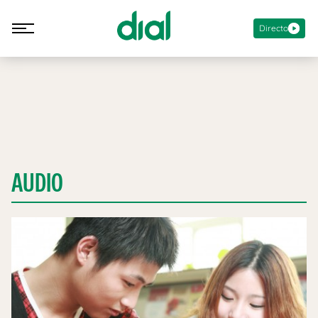
Directo
AUDIO