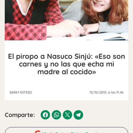
El piropo a Nasuco Sinjú: «Eso son
carnes y no las que echa mi
madre al cocido»
SARAY ESTESO
13/10/2015
, a las 11:46
Comparte: