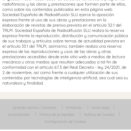
radiofónicos y las obras y prestaciones que formen parte de ellos,
como sobre los contenidos publicados en esta página web.
Sociedad Española de Radiodifusión SLU ejerce la oposición
expresa frente al uso de sus obras y prestaciones en la
elaboración de revistas de prensa prevista en el artículo 32.1 del
TRLPI. Sociedad Española de Radiodifusión SLU realiza la reserva
expresa frente la reproducción, distribución y comunicación pública
de sus trabajos y artículos sobre temas de actualidad prevista en
el artículo 33.1 del TRLPI, asimismo, también realiza una reserva
expresa de las reproducciones y usos de las obras y otras
prestaciones accesibles desde este sitio web a medios de lectura
mecánica u otros medios que resulten adecuados a tal fin de
conformidad con el artículo 67.3 del Real Decreto - ley 24/2021, de
2 de noviembre, así como frente a cualquier utilización de sus
contenidos por tecnologías de inteligencia artificial, sea cual sea su
naturaleza y finalidad.
Quiénes somos / Contacta
Emisoras
Aviso legal
Accesibilidad
Política de privacidad
Política de Cookies
Configuración de Cookies