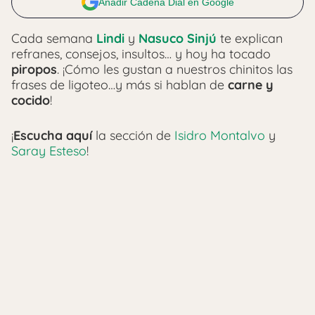
Añadir Cadena Dial en Google
Cada semana
Lindi
y
Nasuco Sinjú
te explican
refranes, consejos, insultos… y hoy ha tocado
piropos
. ¡Cómo les gustan a nuestros chinitos las
frases de ligoteo…y más si hablan de
carne y
cocido
!
¡
Escucha aquí
la sección de
Isidro Montalvo
y
Saray Esteso
!