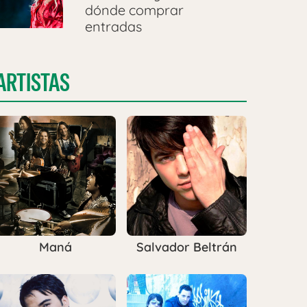
dónde comprar
entradas
ARTISTAS
Maná
Salvador Beltrán