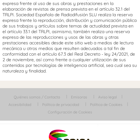
expresa frente al uso de sus obras y prestaciones en la
elaboración de revistas de prensa prevista en el artículo 32.1 del
TRLPI. Sociedad Española de Radiodifusión SLU realiza la reserva
expresa frente la reproducción, distribución y comunicación pública
de sus trabajos y artículos sobre temas de actualidad prevista en
el artículo 33.1 del TRLPI, asimismo, también realiza una reserva
expresa de las reproducciones y usos de las obras y otras
prestaciones accesibles desde este sitio web a medios de lectura
mecánica u otros medios que resulten adecuados a tal fin de
conformidad con el artículo 67.3 del Real Decreto - ley 24/2021, de
2 de noviembre, así como frente a cualquier utilización de sus
contenidos por tecnologías de inteligencia artificial, sea cual sea su
naturaleza y finalidad.
Quiénes somos / Contacta
Emisoras
Aviso legal
Accesibilidad
Política de privacidad
Política de Cookies
Configuración de Cookies