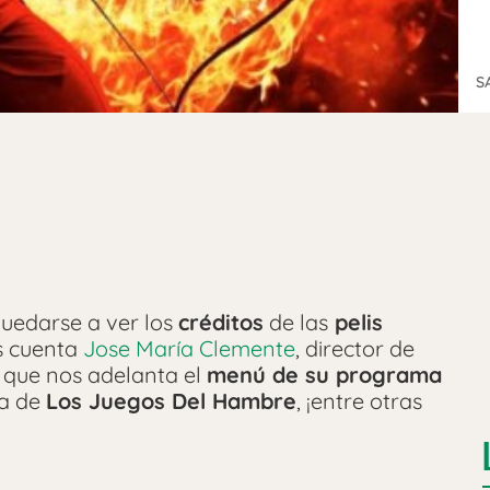
S
uedarse a ver los
créditos
de las
pelis
os cuenta
Jose María Clemente
, director de
 que nos adelanta el
menú de su programa
ta de
Los Juegos Del Hambre
, ¡entre otras