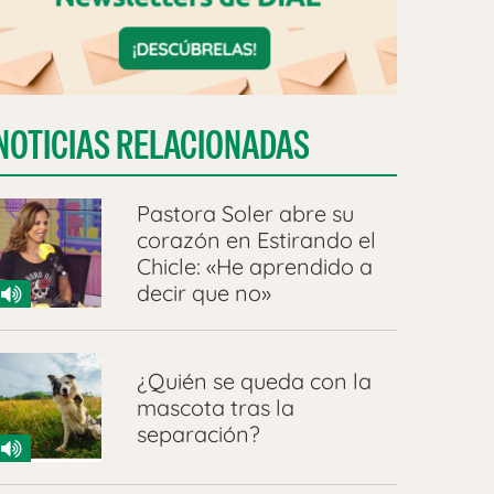
NOTICIAS RELACIONADAS
Pastora Soler abre su
corazón en Estirando el
Chicle: «He aprendido a
decir que no»
¿Quién se queda con la
mascota tras la
separación?