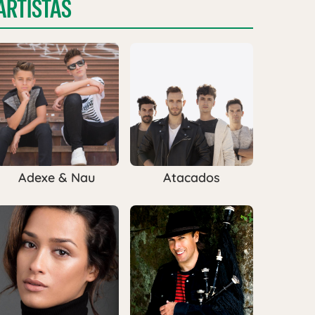
ARTISTAS
Adexe & Nau
Atacados