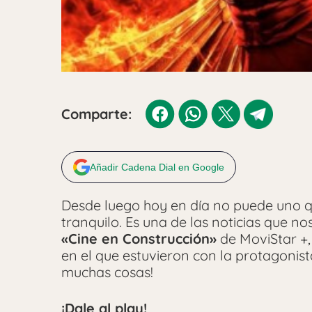
Comparte:
Añadir Cadena Dial en Google
Desde luego hoy en día no puede uno q
tranquilo. Es una de las noticias que n
«Cine en Construcción»
de MoviStar +,
en el que estuvieron con la protagonis
muchas cosas!
¡Dale al play!