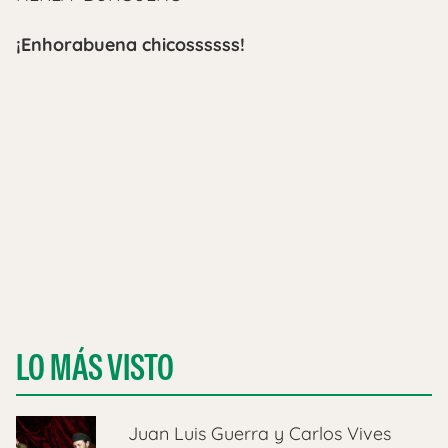
¡Enhorabuena chicossssss!
LO MÁS VISTO
Juan Luis Guerra y Carlos Vives