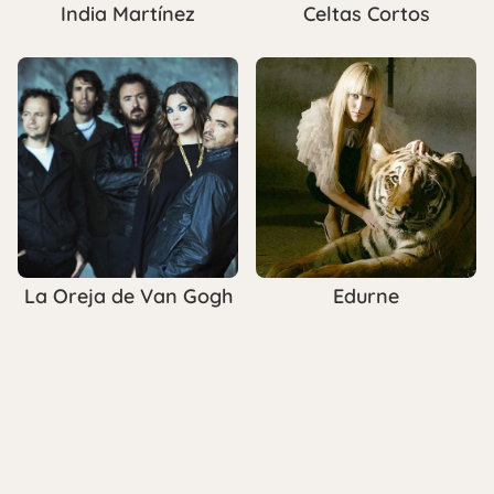
India Martínez
Celtas Cortos
La Oreja de Van Gogh
Edurne