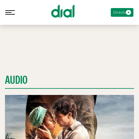
Directo
AUDIO