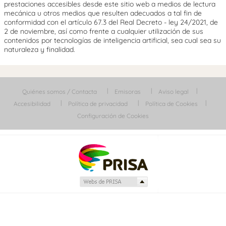
prestaciones accesibles desde este sitio web a medios de lectura
mecánica u otros medios que resulten adecuados a tal fin de
conformidad con el artículo 67.3 del Real Decreto - ley 24/2021, de
2 de noviembre, así como frente a cualquier utilización de sus
contenidos por tecnologías de inteligencia artificial, sea cual sea su
naturaleza y finalidad.
Quiénes somos / Contacta
Emisoras
Aviso legal
Accesibilidad
Política de privacidad
Política de Cookies
Configuración de Cookies