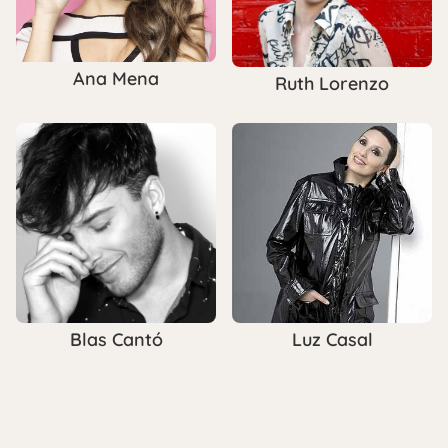
Ana Mena
Ruth Lorenzo
Blas Cantó
Luz Casal