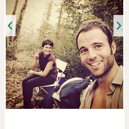
Previous
Next