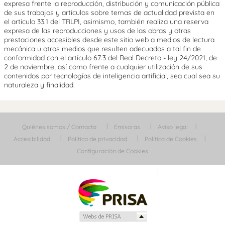
expresa frente la reproducción, distribución y comunicación pública
de sus trabajos y artículos sobre temas de actualidad prevista en
el artículo 33.1 del TRLPI, asimismo, también realiza una reserva
expresa de las reproducciones y usos de las obras y otras
prestaciones accesibles desde este sitio web a medios de lectura
mecánica u otros medios que resulten adecuados a tal fin de
conformidad con el artículo 67.3 del Real Decreto - ley 24/2021, de
2 de noviembre, así como frente a cualquier utilización de sus
contenidos por tecnologías de inteligencia artificial, sea cual sea su
naturaleza y finalidad.
Quiénes somos / Contacta
Emisoras
Aviso legal
Accesibilidad
Política de privacidad
Política de Cookies
Configuración de Cookies