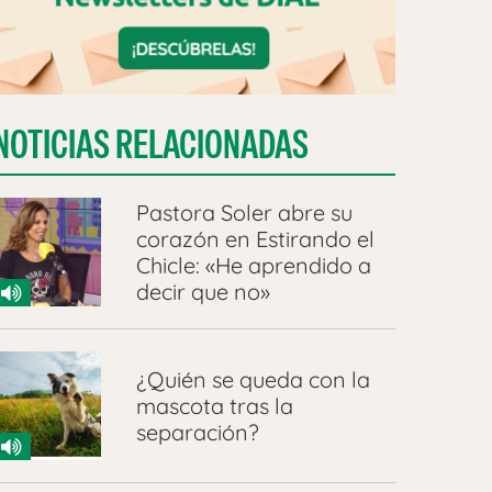
NOTICIAS RELACIONADAS
Pastora Soler abre su
corazón en Estirando el
Chicle: «He aprendido a
decir que no»
¿Quién se queda con la
mascota tras la
separación?