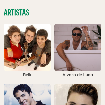
ARTISTAS
Reik
Álvaro de Luna