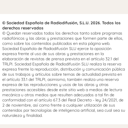
© Sociedad Española de Radiodifusión, S.L.U. 2026. Todos los
derechos reservados
© Quedan reservados todos los derechos tanto sobre programas
radiofónicos y las obras y prestaciones que formen parte de ellos,
como sobre los contenidos publicados en esta página web.
Sociedad Española de Radiodifusión SLU ejerce la oposición
expresa frente al uso de sus obras y prestaciones en la
elaboración de revistas de prensa prevista en el artículo 32.1 del
TRLPI. Sociedad Española de Radiodifusión SLU realiza la reserva
expresa frente la reproducción, distribución y comunicación pública
de sus trabajos y artículos sobre temas de actualidad prevista en
el artículo 33.1 del TRLPI, asimismo, también realiza una reserva
expresa de las reproducciones y usos de las obras y otras
prestaciones accesibles desde este sitio web a medios de lectura
mecánica u otros medios que resulten adecuados a tal fin de
conformidad con el artículo 67.3 del Real Decreto - ley 24/2021, de
2 de noviembre, así como frente a cualquier utilización de sus
contenidos por tecnologías de inteligencia artificial, sea cual sea su
naturaleza y finalidad.