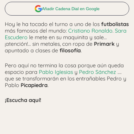
Añadir Cadena Dial en Google
Hoy le ha tocado el turno a uno de los
futbolistas
más famosos del mundo:
Cristiano Ronaldo
.
Sara
Escudero
le mete en su maquinita y sale…
¡atención!… sin metales, con ropa de
Primark
y
apuntado a clases de
filosofía
.
Pero aquí no termina la cosa porque aún queda
espacio para
Pablo Iglesias
y
Pedro Sánchez
….
que se transformarán en los entrañables Pedro y
Pablo
Picapiedra
.
¡Escucha aquí!