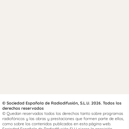
© Sociedad Española de Radiodifusión, S.L.U. 2026. Todos los
derechos reservados
© Quedan reservados todos los derechos tanto sobre programas
radiofónicos y las obras y prestaciones que formen parte de ellos,
como sobre los contenidos publicados en esta página web.
Sociedad Española de Radiodifusión SLU ejerce la oposición