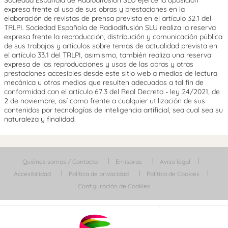
expresa frente al uso de sus obras y prestaciones en la
elaboración de revistas de prensa prevista en el artículo 32.1 del
TRLPI. Sociedad Española de Radiodifusión SLU realiza la reserva
expresa frente la reproducción, distribución y comunicación pública
de sus trabajos y artículos sobre temas de actualidad prevista en
el artículo 33.1 del TRLPI, asimismo, también realiza una reserva
expresa de las reproducciones y usos de las obras y otras
prestaciones accesibles desde este sitio web a medios de lectura
mecánica u otros medios que resulten adecuados a tal fin de
conformidad con el artículo 67.3 del Real Decreto - ley 24/2021, de
2 de noviembre, así como frente a cualquier utilización de sus
contenidos por tecnologías de inteligencia artificial, sea cual sea su
naturaleza y finalidad.
Quiénes somos / Contacta
Emisoras
Aviso legal
Accesibilidad
Política de privacidad
Política de Cookies
Configuración de Cookies