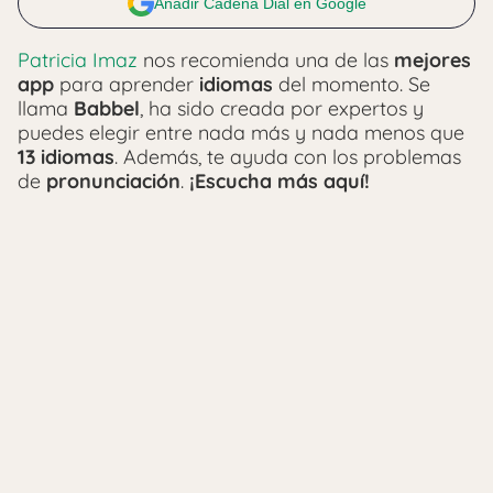
Añadir Cadena Dial en Google
Patricia Imaz
nos recomienda una de las
mejores
app
para aprender
idiomas
del momento. Se
llama
Babbel
, ha sido creada por expertos y
puedes elegir entre nada más y nada menos que
13 idiomas
. Además, te ayuda con los problemas
de
pronunciación
.
¡Escucha más aquí!