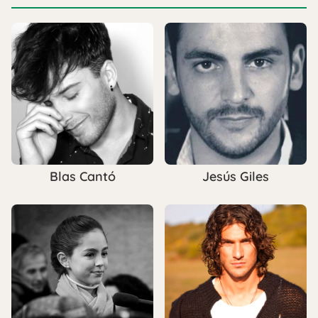
Blas Cantó
Jesús Giles