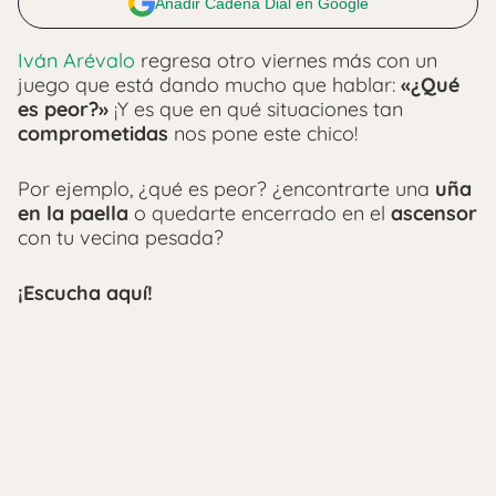
Añadir Cadena Dial en Google
Iván Arévalo
regresa otro viernes más con un
juego que está dando mucho que hablar:
«¿Qué
es peor?»
¡Y es que en qué situaciones tan
comprometidas
nos pone este chico!
Por ejemplo, ¿qué es peor? ¿encontrarte una
uña
en la paella
o quedarte encerrado en el
ascensor
con tu vecina pesada?
¡Escucha aquí!