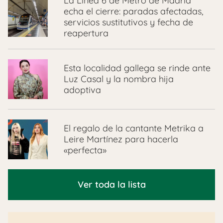
La Línea 6 de Metro de Madrid
echa el cierre: paradas afectadas,
servicios sustitutivos y fecha de
reapertura
Esta localidad gallega se rinde ante
Luz Casal y la nombra hija
adoptiva
El regalo de la cantante Metrika a
Leire Martínez para hacerla
«perfecta»
Ver toda la lista