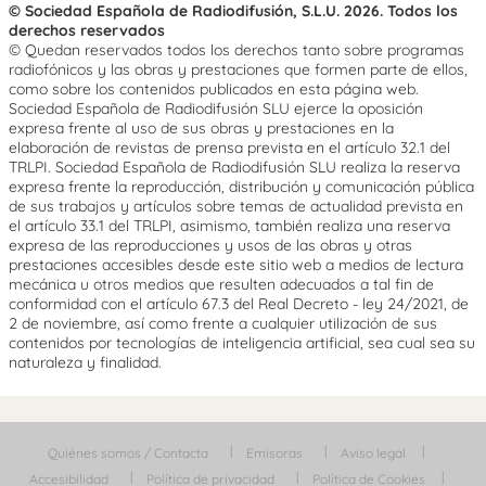
© Sociedad Española de Radiodifusión, S.L.U. 2026. Todos los
derechos reservados
© Quedan reservados todos los derechos tanto sobre programas
radiofónicos y las obras y prestaciones que formen parte de ellos,
como sobre los contenidos publicados en esta página web.
Sociedad Española de Radiodifusión SLU ejerce la oposición
expresa frente al uso de sus obras y prestaciones en la
elaboración de revistas de prensa prevista en el artículo 32.1 del
TRLPI. Sociedad Española de Radiodifusión SLU realiza la reserva
expresa frente la reproducción, distribución y comunicación pública
de sus trabajos y artículos sobre temas de actualidad prevista en
el artículo 33.1 del TRLPI, asimismo, también realiza una reserva
expresa de las reproducciones y usos de las obras y otras
prestaciones accesibles desde este sitio web a medios de lectura
mecánica u otros medios que resulten adecuados a tal fin de
conformidad con el artículo 67.3 del Real Decreto - ley 24/2021, de
2 de noviembre, así como frente a cualquier utilización de sus
contenidos por tecnologías de inteligencia artificial, sea cual sea su
naturaleza y finalidad.
Quiénes somos / Contacta
Emisoras
Aviso legal
Accesibilidad
Política de privacidad
Política de Cookies