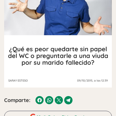
¿Qué es peor quedarte sin papel
del WC o preguntarle a una viuda
por su marido fallecido?
SARAY ESTESO
09/10/2015
, a las 12:39
Comparte: