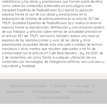
radiofónicos y las obras y prestaciones que formen parte de ellos,
como sobre los contenidos publicados en esta página web.
Sociedad Española de Radiodifusión SLU ejerce la oposición
expresa frente al uso de sus obras y prestaciones en la
elaboración de revistas de prensa prevista en el artículo 32.1 del
TRLPI. Sociedad Española de Radiodifusión SLU realiza la reserva
expresa frente la reproducción, distribución y comunicación pública
de sus trabajos y artículos sobre temas de actualidad prevista en
el artículo 33.1 del TRLPI, asimismo, también realiza una reserva
expresa de las reproducciones y usos de las obras y otras
prestaciones accesibles desde este sitio web a medios de lectura
mecánica u otros medios que resulten adecuados a tal fin de
conformidad con el artículo 67.3 del Real Decreto - ley 24/2021, de
2 de noviembre, así como frente a cualquier utilización de sus
contenidos por tecnologías de inteligencia artificial, sea cual sea su
naturaleza y finalidad.
Quiénes somos / Contacta
Emisoras
Aviso legal
Accesibilidad
Política de privacidad
Política de Cookies
Configuración de Cookies