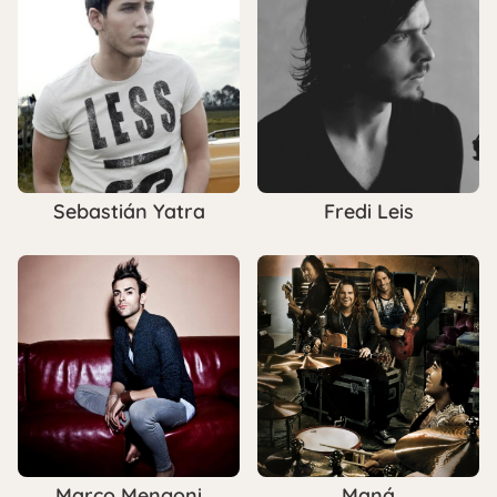
Sebastián Yatra
Fredi Leis
Marco Mengoni
Maná