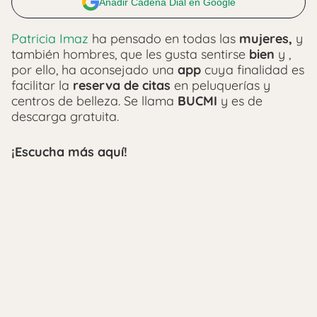
Añadir Cadena Dial en Google
Patricia Imaz
ha pensado en todas las
mujeres,
y
también hombres, que les gusta sentirse
bien
y ,
por ello, ha aconsejado una
app
cuya finalidad es
facilitar la
reserva de citas
en peluquerías y
centros de belleza. Se llama
BUCMI
y es de
descarga gratuita.
¡Escucha más aquí!