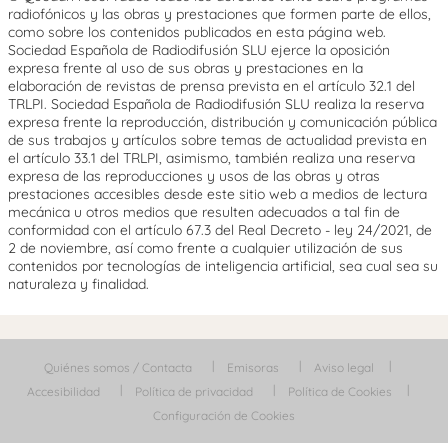
radiofónicos y las obras y prestaciones que formen parte de ellos,
como sobre los contenidos publicados en esta página web.
Sociedad Española de Radiodifusión SLU ejerce la oposición
expresa frente al uso de sus obras y prestaciones en la
elaboración de revistas de prensa prevista en el artículo 32.1 del
TRLPI. Sociedad Española de Radiodifusión SLU realiza la reserva
expresa frente la reproducción, distribución y comunicación pública
de sus trabajos y artículos sobre temas de actualidad prevista en
el artículo 33.1 del TRLPI, asimismo, también realiza una reserva
expresa de las reproducciones y usos de las obras y otras
prestaciones accesibles desde este sitio web a medios de lectura
mecánica u otros medios que resulten adecuados a tal fin de
conformidad con el artículo 67.3 del Real Decreto - ley 24/2021, de
2 de noviembre, así como frente a cualquier utilización de sus
contenidos por tecnologías de inteligencia artificial, sea cual sea su
naturaleza y finalidad.
Quiénes somos / Contacta
Emisoras
Aviso legal
Accesibilidad
Política de privacidad
Política de Cookies
Configuración de Cookies