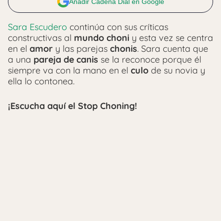
Añadir Cadena Dial en Google
Sara Escudero
continúa con sus críticas
constructivas al
mundo choni
y esta vez se centra
en el
amor
y las parejas
chonis
. Sara cuenta que
a una
pareja de canis
se la reconoce porque él
siempre va con la mano en el
culo
de su novia y
ella lo contonea.
¡Escucha aquí el Stop Choning!