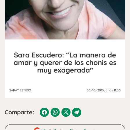
Sara Escudero: “La manera de
amar y querer de los chonis es
muy exagerada”
SARAY ESTESO
30/10/2015
, a las 11:30
Comparte: