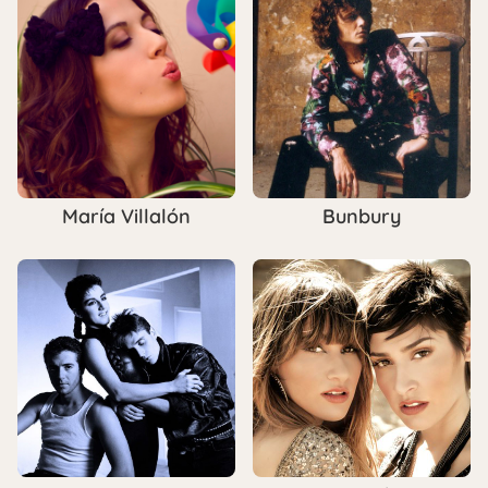
María Villalón
Bunbury