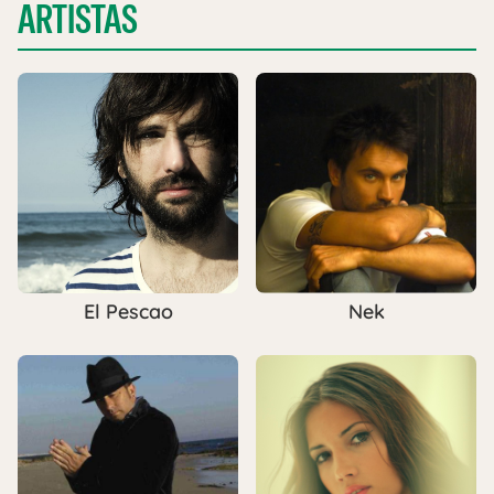
ARTISTAS
El Pescao
Nek