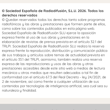
© Sociedad Española de Radiodifusión, S.L.U. 2026. Todos los
derechos reservados
© Quedan reservados todos los derechos tanto sobre programas
radiofónicos y las obras y prestaciones que formen parte de ellos,
como sobre los contenidos publicados en esta página web.
Sociedad Española de Radiodifusión SLU ejerce la oposición
expresa frente al uso de sus obras y prestaciones en la
elaboración de revistas de prensa prevista en el artículo 32.1 del
TRLPI. Sociedad Española de Radiodifusión SLU realiza la reserva
expresa frente la reproducción, distribución y comunicación pública
de sus trabajos y artículos sobre temas de actualidad prevista en
el artículo 33.1 del TRLPI, asimismo, también realiza una reserva
expresa de las reproducciones y usos de las obras y otras
prestaciones accesibles desde este sitio web a medios de lectura
mecánica u otros medios que resulten adecuados a tal fin de
conformidad con el artículo 67.3 del Real Decreto - ley 24/2021, de
2 de noviembre, así como frente a cualquier utilización de sus
contenidos por tecnologías de inteligencia artificial, sea cual sea su
naturaleza y finalidad.