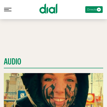
Directo
AUDIO