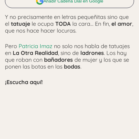
Añadir Cadena Dial en Google
Y no precisamente en letras pequeñitas sino que
el
tatuaje
le ocupa
TODA
la cara… En fin,
el amor
,
que nos hace hacer locuras.
Pero
Patricia Imaz
no solo nos habla de tatuajes
en
La Otra Realidad
, sino de
ladrones
. Los hay
que roban con
bañadores
de mujer y los que se
ponen las botas en las
bodas
.
¡Escucha aquí!