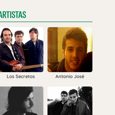
ARTISTAS
Los Secretos
Antonio José