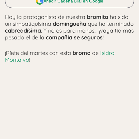
Añadir Cadena Dial en Google
Hoy la protagonista de nuestra
bromita
ha sido
un simpatiquísima
domingueña
que ha terminado
cabreadísima
. Y no es para menos… ¡vaya tío más
pesado el de la
compañía se seguros
!
¡Ríete del martes con esta
broma
de
Isidro
Montalvo
!