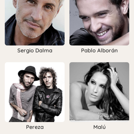
Sergio Dalma
Pablo Alborán
Pereza
Malú