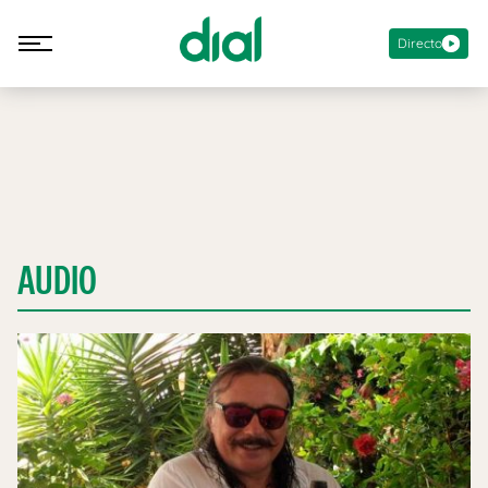
Directo
AUDIO