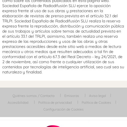
como sobre los contenidos publicados en esta página web.
Sociedad Española de Radiodifusión SLU ejerce la oposición
expresa frente al uso de sus obras y prestaciones en la
elaboración de revistas de prensa prevista en el artículo 32.1 del
TRLPI. Sociedad Española de Radiodifusión SLU realiza la reserva
expresa frente la reproducción, distribución y comunicación pública
de sus trabajos y artículos sobre temas de actualidad prevista en
el artículo 33.1 del TRLPI, asimismo, también realiza una reserva
expresa de las reproducciones y usos de las obras y otras
prestaciones accesibles desde este sitio web a medios de lectura
mecánica u otros medios que resulten adecuados a tal fin de
conformidad con el artículo 67.3 del Real Decreto - ley 24/2021, de
2 de noviembre, así como frente a cualquier utilización de sus
contenidos por tecnologías de inteligencia artificial, sea cual sea su
naturaleza y finalidad.
Quiénes somos / Contacta
Emisoras
Aviso legal
Accesibilidad
Política de privacidad
Política de Cookies
Configuración de Cookies