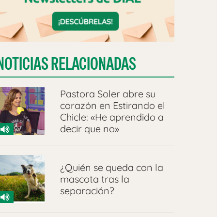
NOTICIAS RELACIONADAS
Pastora Soler abre su
corazón en Estirando el
Chicle: «He aprendido a
decir que no»
¿Quién se queda con la
mascota tras la
separación?