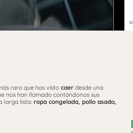
S
ás raro que has visto
caer
desde una
e nos han llamado contándonos sus
 larga lista:
ropa congelada, pollo asado,