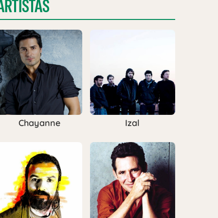
ARTISTAS
Chayanne
Izal