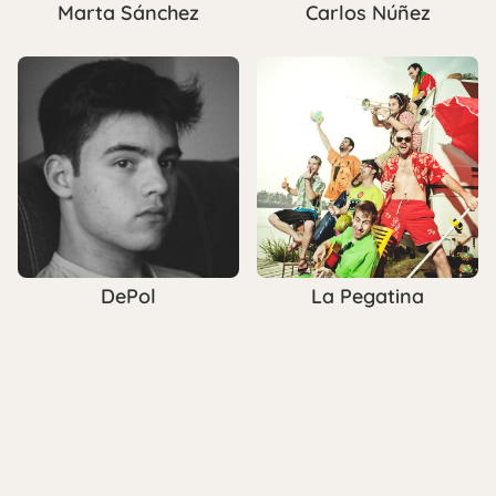
Marta Sánchez
Carlos Núñez
DePol
La Pegatina