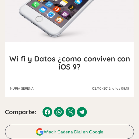
Wi fi y Datos ¿como conviven con
iOS 9?
NURIA SERENA
02/10/2015
, a las 08:15
Comparte:
Añadir Cadena Dial en Google