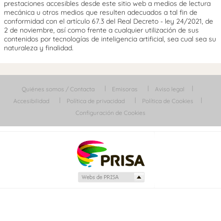
prestaciones accesibles desde este sitio web a medios de lectura
mecánica u otros medios que resulten adecuados a tal fin de
conformidad con el artículo 67.3 del Real Decreto - ley 24/2021, de
2 de noviembre, así como frente a cualquier utilización de sus
contenidos por tecnologías de inteligencia artificial, sea cual sea su
naturaleza y finalidad.
Quiénes somos / Contacta
Emisoras
Aviso legal
Accesibilidad
Política de privacidad
Política de Cookies
Configuración de Cookies