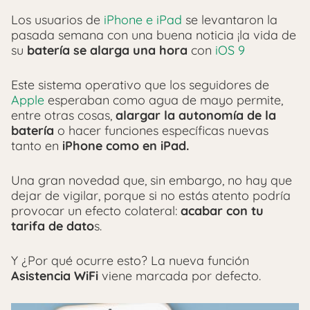
Los usuarios de
iPhone e iPad
se levantaron la
pasada semana con una buena noticia ¡la vida de
su
batería se alarga una hora
con
iOS 9
Este sistema operativo que los seguidores de
Apple
esperaban como agua de mayo permite,
entre otras cosas,
alargar la autonomía de la
batería
o hacer funciones específicas nuevas
tanto en
iPhone como en iPad.
Una gran novedad que, sin embargo, no hay que
dejar de vigilar, porque si no estás atento podría
provocar un efecto colateral:
acabar con tu
tarifa de dato
s.
Y ¿Por qué ocurre esto? La nueva función
Asistencia WiFi
viene marcada por defecto.