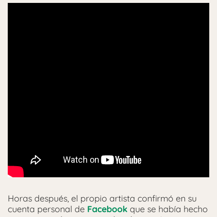
Horas después, el propio artista confirmó en su
cuenta personal de
Facebook
que se había hecho