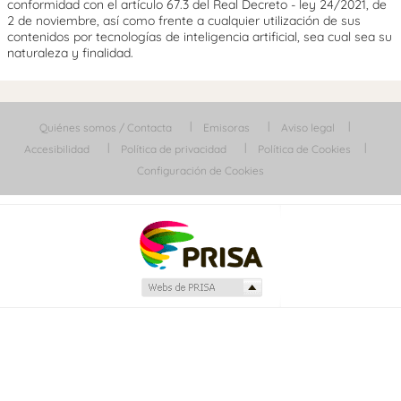
conformidad con el artículo 67.3 del Real Decreto - ley 24/2021, de
2 de noviembre, así como frente a cualquier utilización de sus
contenidos por tecnologías de inteligencia artificial, sea cual sea su
naturaleza y finalidad.
Quiénes somos / Contacta
Emisoras
Aviso legal
Accesibilidad
Política de privacidad
Política de Cookies
Configuración de Cookies