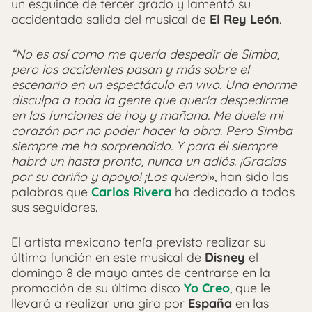
un esguince de tercer grado y lamentó su
accidentada salida del musical de
El Rey León
.
“No es así como me quería despedir de Simba,
pero los accidentes pasan y más sobre el
escenario en un espectáculo en vivo. Una enorme
disculpa a toda la gente que quería despedirme
en las funciones de hoy y mañana. Me duele mi
corazón por no poder hacer la obra. Pero Simba
siempre me ha sorprendido. Y para él siempre
habrá un hasta pronto, nunca un adiós. ¡Gracias
por su cariño y apoyo! ¡Los quiero
!», han sido las
palabras que
Carlos Rivera
ha dedicado a todos
sus seguidores.
El artista mexicano tenía previsto realizar su
última función en este musical de
Disney
el
domingo 8 de mayo antes de centrarse en la
promoción de su último disco
Yo Creo
, que le
llevará a realizar una gira por
España
en las