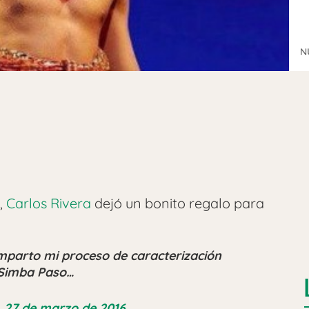
N
,
Carlos Rivera
dejó un bonito regalo para
mparto mi proceso de caracterización
oSimba Paso…
 27 de marzo de 2016