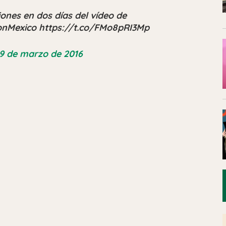
iones en dos días del vídeo de
onMexico https://t.co/FMo8pRI3Mp
9 de marzo de 2016