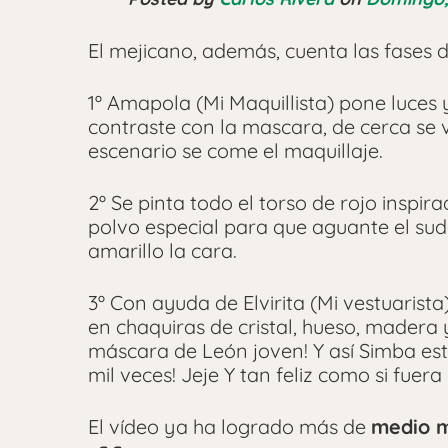
El mejicano, además, cuenta las fases d
1º Amapola (Mi Maquillista) pone luces 
contraste con la mascara, de cerca se 
escenario se come el maquillaje.
2º Se pinta todo el torso de rojo inspir
polvo especial para que aguante el sudo
amarillo la cara.
3º Con ayuda de Elvirita (Mi vestuaris
en chaquiras de cristal, hueso, madera 
máscara de León joven! Y así Simba está
mil veces! Jeje Y tan feliz como si fuera
El vídeo ya ha logrado más de
medio m