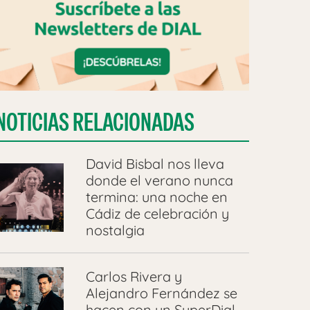
NOTICIAS RELACIONADAS
David Bisbal nos lleva
donde el verano nunca
termina: una noche en
Cádiz de celebración y
nostalgia
Carlos Rivera y
Alejandro Fernández se
hacen con un SuperDial