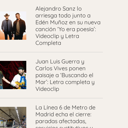
Alejandro Sanz lo
arriesga todo junto a
Edén Muñoz en su nueva
canción ‘Yo era poesía’:
Videoclip y Letra
Completa
Juan Luis Guerra y
Carlos Vives ponen
paisaje a ‘Buscando el
Mar’: Letra completa y
Videoclip
La Línea 6 de Metro de
Madrid echa el cierre:
paradas afectadas,
servicios sustitutivos y