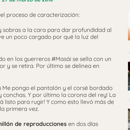
el proceso de caracterización:
y sobras a la cara para dar profundidad al
ve un poco cargado por qué la luz del
ado en los guerreros #Masái se sella con un
r y se retira. Por último se delinea en
ta) Me pongo el pantalón y el corsé bordado
y conchas. Y por último la corona del rey! La
 listo para rugir! Y como esto llevó más de
 la primera vez.
illón de reproducciones
en dos días