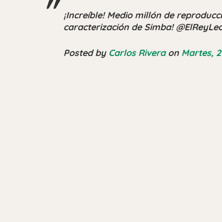
¡Increíble! Medio millón de reproducc
caracterización de Simba! @ElReyLe
Posted by
Carlos Rivera
on
Martes, 2