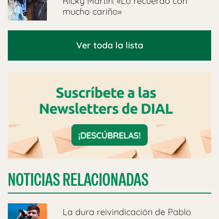
Ricky Martin: «Lo recuerdo con
mucho cariño»
Ver toda la lista
NOTICIAS RELACIONADAS
La dura reivindicación de Pablo