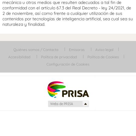
mecánica u otros medios que resulten adecuados a tal fin de
conformidad con el artículo 67.3 del Real Decreto - ley 24/2021, de
2 de noviembre, así como frente a cualquier utilización de sus
contenidos por tecnologías de inteligencia artificial, sea cual sea su
naturaleza y finalidad.
Quiénes somos / Contacta
Emisoras
Aviso legal
Accesibilidad
Política de privacidad
Política de Cookies
Configuración de Cookies