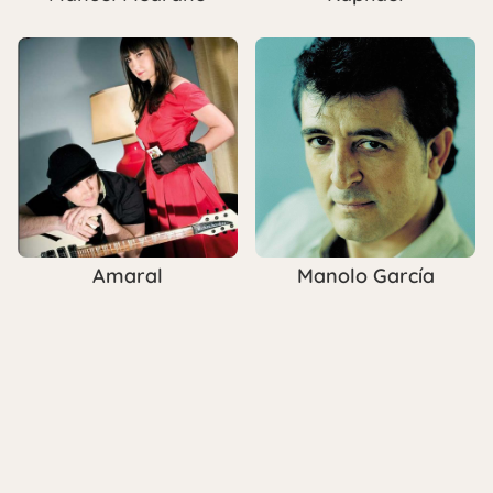
Amaral
Manolo García