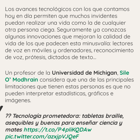
Los avances tecnológicos con los que contamos
hoy en día permiten que muchos invidentes
puedan realizar una vida como la de cualquier
otra persona ciega. Seguramente ya conozcas
algunas innovaciones que mejoran la calidad de
vida de los que padecen esta minusvalía: lectores
de voz en móviles y ordenadores, reconocimiento
de voz, prótesis, dictados de texto…
Un profesor de la
Universidad de Michigan
,
Sile
O’ Modhrain
considera que una de las principales
limitaciones que tienen estas personas es que no
pueden interpretar estadísticas, gráficos e
imágenes.
?? Tecnología prometedora: tabletas braille,
asequibles y buenas para enseñar ciencia y
mates
https://t.co/P4pliKQDAw
pic.twitter.com/azxjpVJQeF