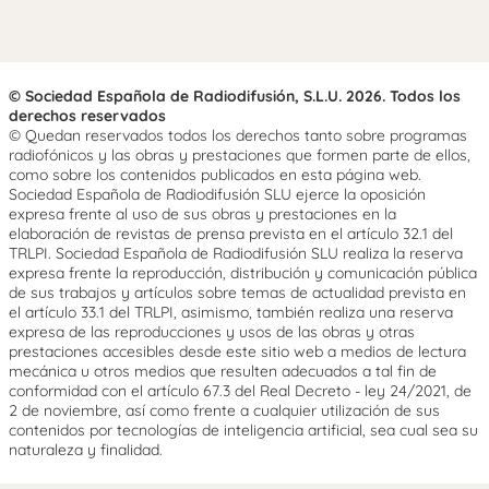
© Sociedad Española de Radiodifusión, S.L.U. 2026. Todos los
derechos reservados
© Quedan reservados todos los derechos tanto sobre programas
radiofónicos y las obras y prestaciones que formen parte de ellos,
como sobre los contenidos publicados en esta página web.
Sociedad Española de Radiodifusión SLU ejerce la oposición
expresa frente al uso de sus obras y prestaciones en la
elaboración de revistas de prensa prevista en el artículo 32.1 del
TRLPI. Sociedad Española de Radiodifusión SLU realiza la reserva
expresa frente la reproducción, distribución y comunicación pública
de sus trabajos y artículos sobre temas de actualidad prevista en
el artículo 33.1 del TRLPI, asimismo, también realiza una reserva
expresa de las reproducciones y usos de las obras y otras
prestaciones accesibles desde este sitio web a medios de lectura
mecánica u otros medios que resulten adecuados a tal fin de
conformidad con el artículo 67.3 del Real Decreto - ley 24/2021, de
2 de noviembre, así como frente a cualquier utilización de sus
contenidos por tecnologías de inteligencia artificial, sea cual sea su
naturaleza y finalidad.