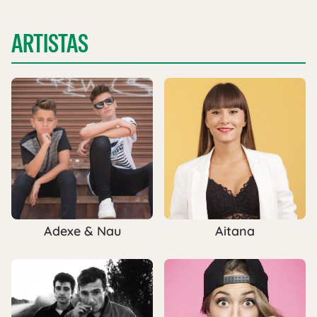
ARTISTAS
Adexe & Nau
Aitana