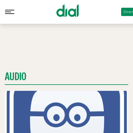
Direc
AUDIO