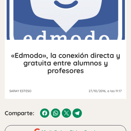
«Edmodo», la conexión directa y
gratuita entre alumnos y
profesores
SARAY ESTESO
27/10/2016
, a las 11:17
Comparte: