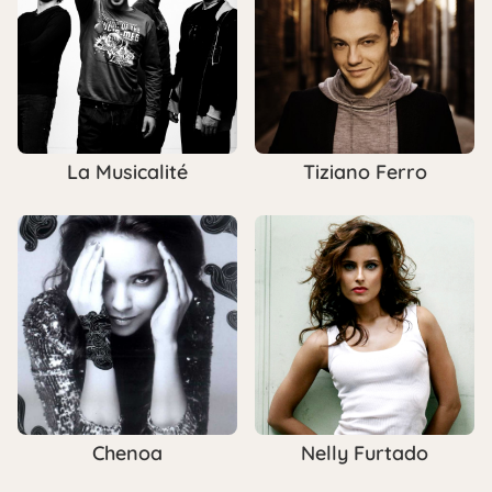
La Musicalité
Tiziano Ferro
Chenoa
Nelly Furtado