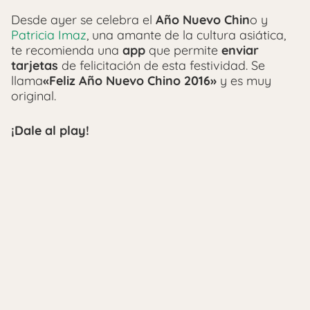
Desde ayer se celebra el
Año Nuevo Chin
o y
Patricia Imaz
, una amante de la cultura asiática,
te recomienda una
app
que permite
enviar
tarjetas
de felicitación de esta festividad. Se
llama
«Feliz Año Nuevo Chino 2016»
y es muy
original.
¡Dale al play!