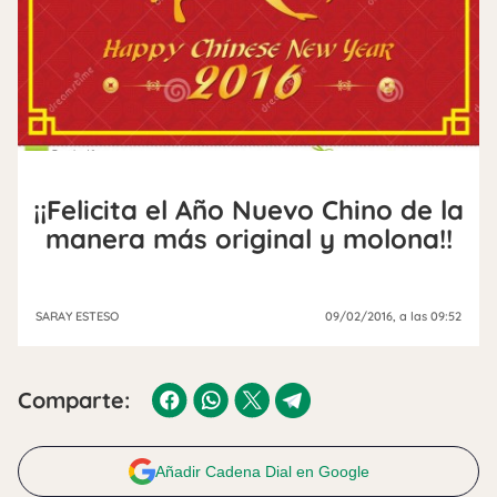
¡¡Felicita el Año Nuevo Chino de la
manera más original y molona!!
SARAY ESTESO
09/02/2016
, a las 09:52
Comparte:
Añadir Cadena Dial en Google