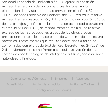
Sociedad Española de Radiodifusión SLU ejerce la oposición
expresa frente al uso de sus obras y prestaciones en la
elaboración de revistas de prensa prevista en el artículo 32.1 del
TRLPI. Sociedad Española de Radiodifusión SLU realiza la reserva
expresa frente la reproducción, distribución y comunicación pública
de sus trabajos y artículos sobre temas de actualidad prevista en
el artículo 33.1 del TRLPI, asimismo, también realiza una reserva
expresa de las reproducciones y usos de las obras y otras
prestaciones accesibles desde este sitio web a medios de lectura
mecánica u otros medios que resulten adecuados a tal fin de
conformidad con el artículo 67.3 del Real Decreto - ley 24/2021, de
2 de noviembre, así como frente a cualquier utilización de sus
contenidos por tecnologías de inteligencia artificial, sea cual sea su
naturaleza y finalidad.
Quiénes somos / Contacta
Emisoras
Aviso legal
Accesibilidad
Política de privacidad
Política de Cookies
Configuración de Cookies