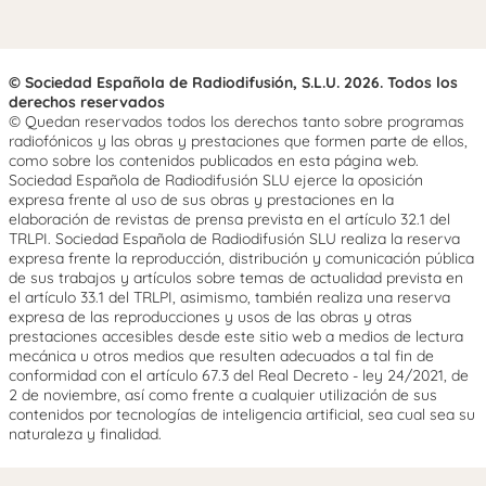
© Sociedad Española de Radiodifusión, S.L.U. 2026. Todos los
derechos reservados
© Quedan reservados todos los derechos tanto sobre programas
radiofónicos y las obras y prestaciones que formen parte de ellos,
como sobre los contenidos publicados en esta página web.
Sociedad Española de Radiodifusión SLU ejerce la oposición
expresa frente al uso de sus obras y prestaciones en la
elaboración de revistas de prensa prevista en el artículo 32.1 del
TRLPI. Sociedad Española de Radiodifusión SLU realiza la reserva
expresa frente la reproducción, distribución y comunicación pública
de sus trabajos y artículos sobre temas de actualidad prevista en
el artículo 33.1 del TRLPI, asimismo, también realiza una reserva
expresa de las reproducciones y usos de las obras y otras
prestaciones accesibles desde este sitio web a medios de lectura
mecánica u otros medios que resulten adecuados a tal fin de
conformidad con el artículo 67.3 del Real Decreto - ley 24/2021, de
2 de noviembre, así como frente a cualquier utilización de sus
contenidos por tecnologías de inteligencia artificial, sea cual sea su
naturaleza y finalidad.