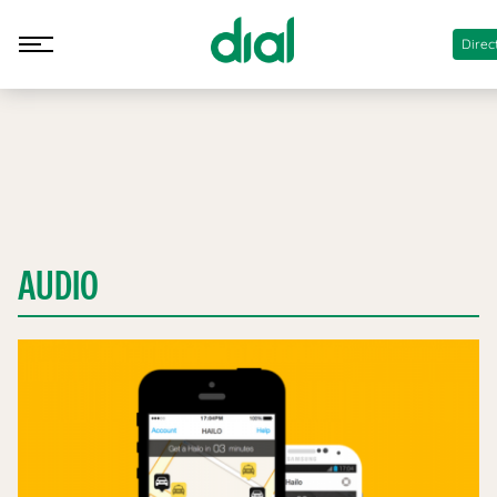
Direc
AUDIO