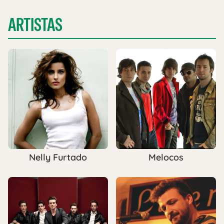
ARTISTAS
Nelly Furtado
Melocos