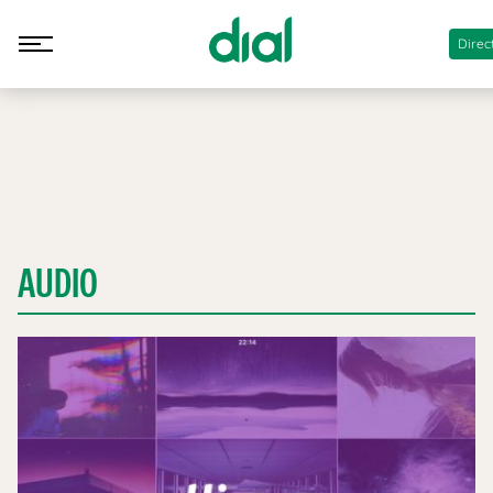
Direc
AUDIO