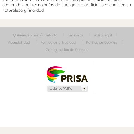
contenidos por tecnologías de inteligencia artificial, sea cual sea su
naturaleza y finalidad.
Quiénes somos / Contacta
Emisoras
Aviso legal
Accesibilidad
Política de privacidad
Política de Cookies
Configuración de Cookies