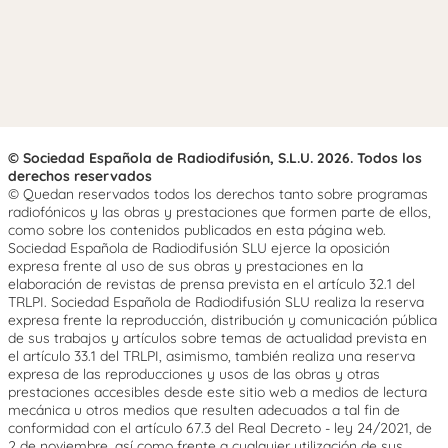
© Sociedad Española de Radiodifusión, S.L.U. 2026. Todos los
derechos reservados
© Quedan reservados todos los derechos tanto sobre programas
radiofónicos y las obras y prestaciones que formen parte de ellos,
como sobre los contenidos publicados en esta página web.
Sociedad Española de Radiodifusión SLU ejerce la oposición
expresa frente al uso de sus obras y prestaciones en la
elaboración de revistas de prensa prevista en el artículo 32.1 del
TRLPI. Sociedad Española de Radiodifusión SLU realiza la reserva
expresa frente la reproducción, distribución y comunicación pública
de sus trabajos y artículos sobre temas de actualidad prevista en
el artículo 33.1 del TRLPI, asimismo, también realiza una reserva
expresa de las reproducciones y usos de las obras y otras
prestaciones accesibles desde este sitio web a medios de lectura
mecánica u otros medios que resulten adecuados a tal fin de
conformidad con el artículo 67.3 del Real Decreto - ley 24/2021, de
2 de noviembre, así como frente a cualquier utilización de sus