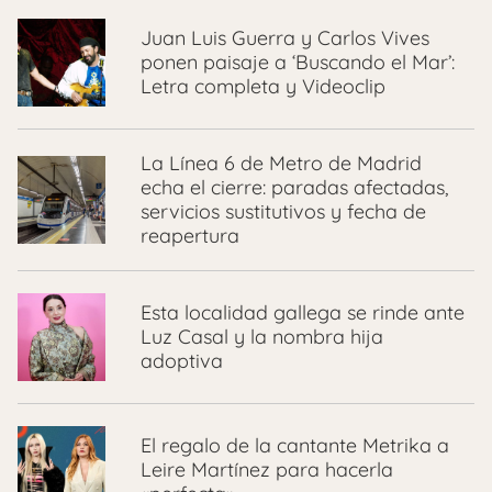
Juan Luis Guerra y Carlos Vives
ponen paisaje a ‘Buscando el Mar’:
Letra completa y Videoclip
La Línea 6 de Metro de Madrid
echa el cierre: paradas afectadas,
servicios sustitutivos y fecha de
reapertura
Esta localidad gallega se rinde ante
Luz Casal y la nombra hija
adoptiva
El regalo de la cantante Metrika a
Leire Martínez para hacerla