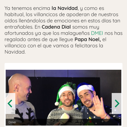
Ya tenemos encima
la Navidad
, y como es
habitual, los villancicos de apoderan de nuestros
oídos llenándolos de emociones en estos días tan
entrañables. En
Cadena Dial
somos muy
afortunados ya que los malagueños
DMEI
nos has
regalado antes de que llegue
Papa Noel,
el
villancico con el que vamos a felicitaros la
Navidad.
Previous
Next
Dmei