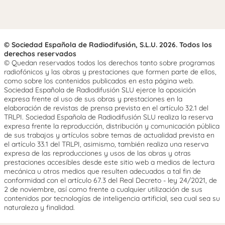
© Sociedad Española de Radiodifusión, S.L.U. 2026. Todos los
derechos reservados
© Quedan reservados todos los derechos tanto sobre programas
radiofónicos y las obras y prestaciones que formen parte de ellos,
como sobre los contenidos publicados en esta página web.
Sociedad Española de Radiodifusión SLU ejerce la oposición
expresa frente al uso de sus obras y prestaciones en la
elaboración de revistas de prensa prevista en el artículo 32.1 del
TRLPI. Sociedad Española de Radiodifusión SLU realiza la reserva
expresa frente la reproducción, distribución y comunicación pública
de sus trabajos y artículos sobre temas de actualidad prevista en
el artículo 33.1 del TRLPI, asimismo, también realiza una reserva
expresa de las reproducciones y usos de las obras y otras
prestaciones accesibles desde este sitio web a medios de lectura
mecánica u otros medios que resulten adecuados a tal fin de
conformidad con el artículo 67.3 del Real Decreto - ley 24/2021, de
2 de noviembre, así como frente a cualquier utilización de sus
contenidos por tecnologías de inteligencia artificial, sea cual sea su
naturaleza y finalidad.