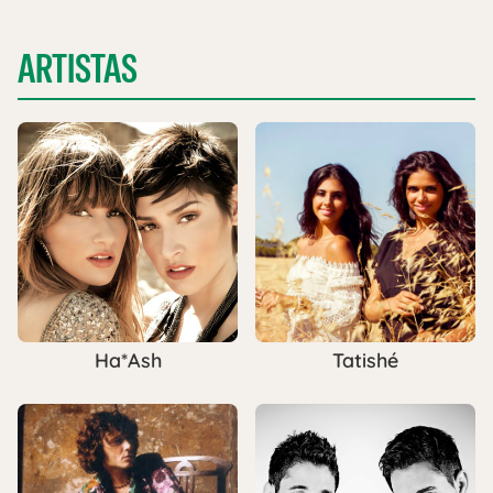
ARTISTAS
Ha*Ash
Tatishé