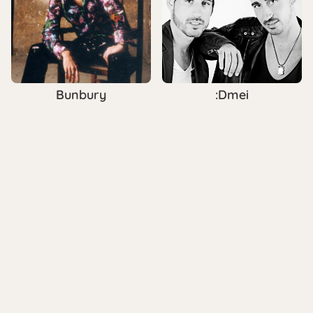
Bunbury
:Dmei