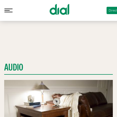
Direc
AUDIO