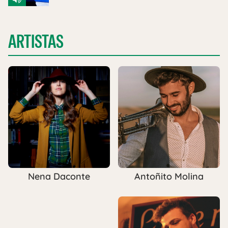
ARTISTAS
Antoñito Molina
Nena Daconte