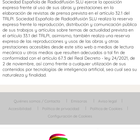
Sociedad Española de Radiodifusión SLU ejerce la oposición
expresa frente al uso de sus obras y prestaciones en la
elaboración de revistas de prensa prevista en el artículo 32.1 del
TRLPI. Sociedad Española de Radiodifusión SLU realiza la reserva
expresa frente la reproducción, distribución y comunicación pública
de sus trabajos y artículos sobre temas de actualidad prevista en
el artículo 33.1 del TRLPI, asimismo, también realiza una reserva
expresa de las reproducciones y usos de las obras y otras
prestaciones accesibles desde este sitio web a medios de lectura
mecánica u otros medios que resulten adecuados a tal fin de
conformidad con el artículo 67.3 del Real Decreto - ley 24/2021, de
2 de noviembre, así como frente a cualquier utilización de sus
contenidos por tecnologías de inteligencia artificial, sea cual sea su
naturaleza y finalidad.
Quiénes somos / Contacta
Emisoras
Aviso legal
Accesibilidad
Política de privacidad
Política de Cookies
Configuración de Cookies