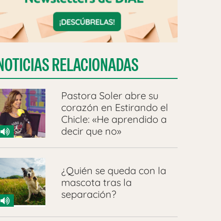
NOTICIAS RELACIONADAS
Pastora Soler abre su
corazón en Estirando el
Chicle: «He aprendido a
decir que no»
¿Quién se queda con la
mascota tras la
separación?