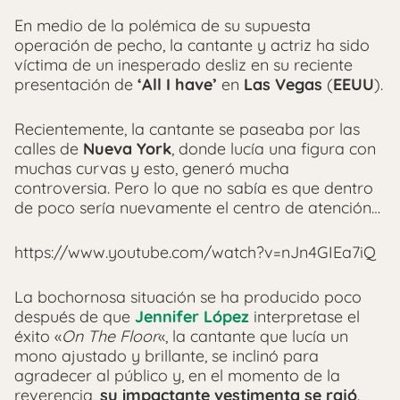
En medio de la polémica de su supuesta
operación de pecho, la cantante y actriz ha sido
víctima de un inesperado desliz en su reciente
presentación de
‘All I have’
en
Las Vegas
(
EEUU
).
Recientemente, la cantante se paseaba por las
calles de
Nueva York
, donde lucía una figura con
muchas curvas y esto, generó mucha
controversia. Pero lo que no sabía es que dentro
de poco sería nuevamente el centro de atención…
https://www.youtube.com/watch?v=nJn4GIEa7iQ
La bochornosa situación se ha producido poco
después de que
Jennifer López
interpretase el
éxito «
On The Floor
«, la cantante que lucía un
mono ajustado y brillante, se inclinó para
agradecer al público y, en el momento de la
reverencia,
su impactante vestimenta se rajó
.