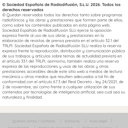
© Sociedad Española de Radiodifusión, S.L.U. 2026. Todos los
derechos reservados
© Quedan reservados todos los derechos tanto sobre programas
radiofónicos y las obras y prestaciones que formen parte de ellos,
como sobre los contenidos publicados en esta página web.
Sociedad Española de Radiodifusión SLU ejerce la oposición
expresa frente al uso de sus obras y prestaciones en la
elaboración de revistas de prensa prevista en el artículo 32.1 del
TRLPI. Sociedad Española de Radiodifusión SLU realiza la reserva
expresa frente la reproducción, distribución y comunicación pública
de sus trabajos y artículos sobre temas de actualidad prevista en
el artículo 33.1 del TRLPI, asimismo, también realiza una reserva
expresa de las reproducciones y usos de las obras y otras
prestaciones accesibles desde este sitio web a medios de lectura
mecánica u otros medios que resulten adecuados a tal fin de
conformidad con el artículo 67.3 del Real Decreto - ley 24/2021, de
2 de noviembre, así como frente a cualquier utilización de sus
contenidos por tecnologías de inteligencia artificial, sea cual sea su
naturaleza y finalidad.
Quiénes somos / Contacta
Emisoras
Aviso legal
Accesibilidad
Política de privacidad
Política de Cookies