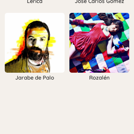
Lérica
José Carlos Gómez
Jarabe de Palo
Rozalén