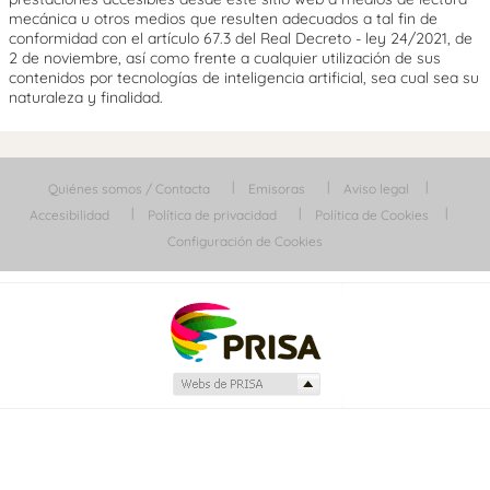
mecánica u otros medios que resulten adecuados a tal fin de
conformidad con el artículo 67.3 del Real Decreto - ley 24/2021, de
2 de noviembre, así como frente a cualquier utilización de sus
contenidos por tecnologías de inteligencia artificial, sea cual sea su
naturaleza y finalidad.
Quiénes somos / Contacta
Emisoras
Aviso legal
Accesibilidad
Política de privacidad
Política de Cookies
Configuración de Cookies