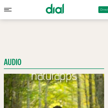
Direc
AUDIO