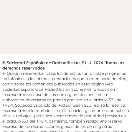
© Sociedad Española de Radiodifusión, S.L.U. 2026. Todos los
derechos reservados
© Quedan reservados todos los derechos tanto sobre programas
radiofónicos y las obras y prestaciones que formen parte de ellos,
como sobre los contenidos publicados en esta página web.
Sociedad Española de Radiodifusión SLU ejerce la oposición
expresa frente al uso de sus obras y prestaciones en la
elaboración de revistas de prensa prevista en el artículo 32.1 del
TRLPI. Sociedad Española de Radiodifusión SLU realiza la reserva
expresa frente la reproducción, distribución y comunicación pública
de sus trabajos y artículos sobre temas de actualidad prevista en
el artículo 33.1 del TRLPI, asimismo, también realiza una reserva
expresa de las reproducciones y usos de las obras y otras
prestaciones accesibles desde este sitio web a medios de lectura