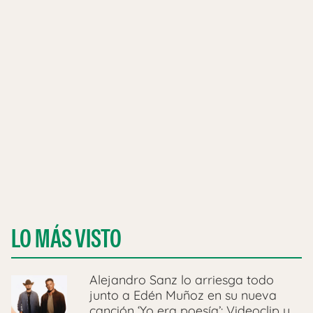
LO MÁS VISTO
Alejandro Sanz lo arriesga todo
junto a Edén Muñoz en su nueva
canción ‘Yo era poesía’: Videoclip y