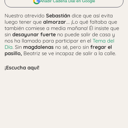
Añadir Cadena Dial en Google
Nuestro atrevido
Sebastián
dice que así evita
luego tener que
almorzar
…. ¡Lo qué faltaba que
también comiese a media mañana! Él insiste que
sin
desayunar fuerte
no puede salir de casa y
nos ha llamado para participar en el
Tema del
Día
. Sin
magdalenas
no sé, pero sin
fregar el
pasillo,
Beatriz se ve incapaz de salir a la calle.
¡Escucha aquí!