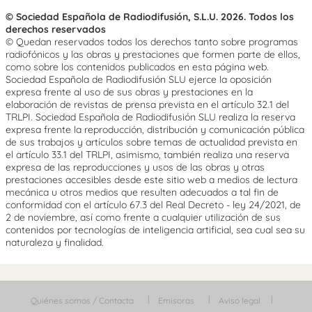
© Sociedad Española de Radiodifusión, S.L.U. 2026. Todos los
derechos reservados
© Quedan reservados todos los derechos tanto sobre programas
radiofónicos y las obras y prestaciones que formen parte de ellos,
como sobre los contenidos publicados en esta página web.
Sociedad Española de Radiodifusión SLU ejerce la oposición
expresa frente al uso de sus obras y prestaciones en la
elaboración de revistas de prensa prevista en el artículo 32.1 del
TRLPI. Sociedad Española de Radiodifusión SLU realiza la reserva
expresa frente la reproducción, distribución y comunicación pública
de sus trabajos y artículos sobre temas de actualidad prevista en
el artículo 33.1 del TRLPI, asimismo, también realiza una reserva
expresa de las reproducciones y usos de las obras y otras
prestaciones accesibles desde este sitio web a medios de lectura
mecánica u otros medios que resulten adecuados a tal fin de
conformidad con el artículo 67.3 del Real Decreto - ley 24/2021, de
2 de noviembre, así como frente a cualquier utilización de sus
contenidos por tecnologías de inteligencia artificial, sea cual sea su
naturaleza y finalidad.
Quiénes somos / Contacta
Emisoras
Aviso legal