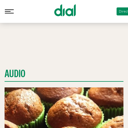
Direc
AUDIO