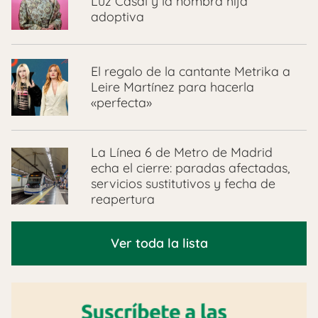
Luz Casal y la nombra hija
adoptiva
El regalo de la cantante Metrika a
Leire Martínez para hacerla
«perfecta»
La Línea 6 de Metro de Madrid
echa el cierre: paradas afectadas,
servicios sustitutivos y fecha de
reapertura
Ver toda la lista