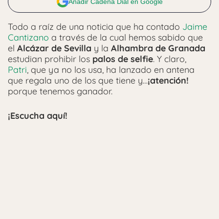
Añadir Cadena Dial en Google
Todo a raíz de una noticia que ha contado
Jaime
Cantizano
a través de la cual hemos sabido que
el
Alcázar de Sevilla
y la
Alhambra de Granada
estudian prohibir los
palos de selfie
. Y claro,
Patri
, que ya no los usa, ha lanzado en antena
que regala uno de los que tiene y…
¡atención!
porque tenemos ganador.
¡Escucha aquí!