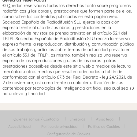
© Quedan reservados todos los derechos tanto sobre programas
radiofónicos y las obras y prestaciones que formen parte de ellos,
como sobre los contenidos publicados en esta página web.
Sociedad Española de Radiodifusión SLU ejerce la oposición
expresa frente al uso de sus obras y prestaciones en la
elaboración de revistas de prensa prevista en el artículo 32.1 del
TRLPI. Sociedad Española de Radiodifusión SLU realiza la reserva
expresa frente la reproducción, distribución y comunicación pública
de sus trabajos y artículos sobre temas de actualidad prevista en
el artículo 33.1 del TRLPI, asimismo, también realiza una reserva
expresa de las reproducciones y usos de las obras y otras
prestaciones accesibles desde este sitio web a medios de lectura
mecánica u otros medios que resulten adecuados a tal fin de
conformidad con el artículo 67.3 del Real Decreto - ley 24/2021, de
2 de noviembre, así como frente a cualquier utilización de sus
contenidos por tecnologías de inteligencia artificial, sea cual sea su
naturaleza y finalidad.
Quiénes somos / Contacta
Emisoras
Aviso legal
Accesibilidad
Política de privacidad
Política de Cookies
Configuración de Cookies