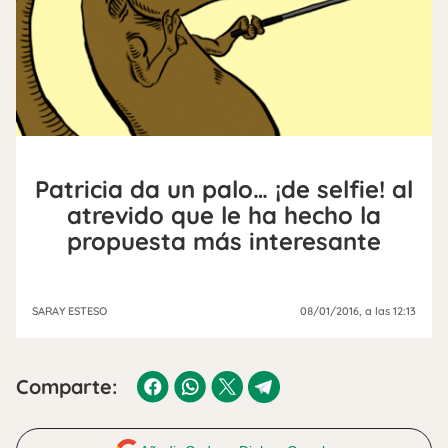
Patricia da un palo… ¡de selfie! al
atrevido que le ha hecho la
propuesta más interesante
SARAY ESTESO
08/01/2016
, a las 12:13
Comparte: