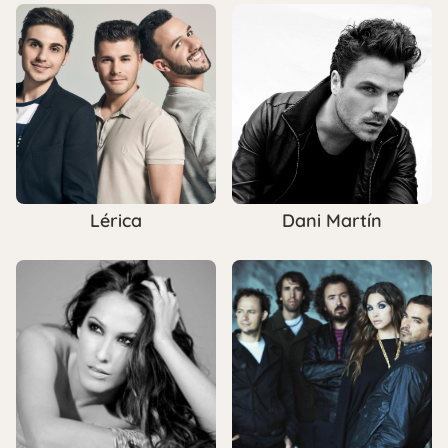
Lérica
Dani Martín