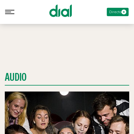
Directo
AUDIO