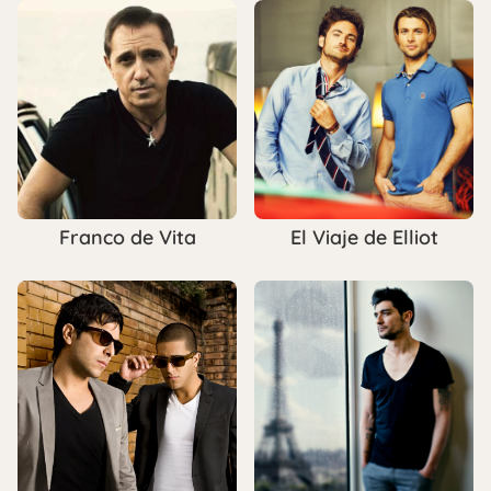
Franco de Vita
El Viaje de Elliot