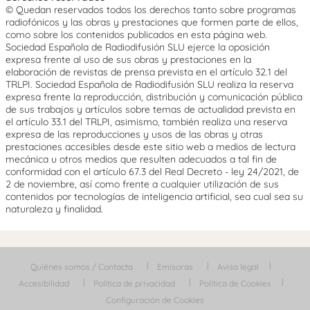
© Quedan reservados todos los derechos tanto sobre programas
radiofónicos y las obras y prestaciones que formen parte de ellos,
como sobre los contenidos publicados en esta página web.
Sociedad Española de Radiodifusión SLU ejerce la oposición
expresa frente al uso de sus obras y prestaciones en la
elaboración de revistas de prensa prevista en el artículo 32.1 del
TRLPI. Sociedad Española de Radiodifusión SLU realiza la reserva
expresa frente la reproducción, distribución y comunicación pública
de sus trabajos y artículos sobre temas de actualidad prevista en
el artículo 33.1 del TRLPI, asimismo, también realiza una reserva
expresa de las reproducciones y usos de las obras y otras
prestaciones accesibles desde este sitio web a medios de lectura
mecánica u otros medios que resulten adecuados a tal fin de
conformidad con el artículo 67.3 del Real Decreto - ley 24/2021, de
2 de noviembre, así como frente a cualquier utilización de sus
contenidos por tecnologías de inteligencia artificial, sea cual sea su
naturaleza y finalidad.
Quiénes somos / Contacta
Emisoras
Aviso legal
Accesibilidad
Política de privacidad
Política de Cookies
Configuración de Cookies