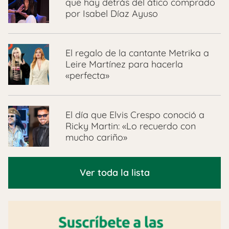
que hay detrás del ático comprado
por Isabel Díaz Ayuso
El regalo de la cantante Metrika a
Leire Martínez para hacerla
«perfecta»
El día que Elvis Crespo conoció a
Ricky Martin: «Lo recuerdo con
mucho cariño»
Ver toda la lista