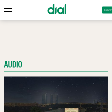
Direc
AUDIO