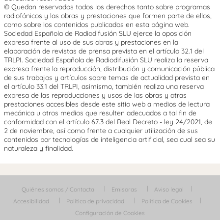
© Quedan reservados todos los derechos tanto sobre programas
radiofónicos y las obras y prestaciones que formen parte de ellos,
como sobre los contenidos publicados en esta página web.
Sociedad Española de Radiodifusión SLU ejerce la oposición
expresa frente al uso de sus obras y prestaciones en la
elaboración de revistas de prensa prevista en el artículo 32.1 del
TRLPI. Sociedad Española de Radiodifusión SLU realiza la reserva
expresa frente la reproducción, distribución y comunicación pública
de sus trabajos y artículos sobre temas de actualidad prevista en
el artículo 33.1 del TRLPI, asimismo, también realiza una reserva
expresa de las reproducciones y usos de las obras y otras
prestaciones accesibles desde este sitio web a medios de lectura
mecánica u otros medios que resulten adecuados a tal fin de
conformidad con el artículo 67.3 del Real Decreto - ley 24/2021, de
2 de noviembre, así como frente a cualquier utilización de sus
contenidos por tecnologías de inteligencia artificial, sea cual sea su
naturaleza y finalidad.
Quiénes somos / Contacta
Emisoras
Aviso legal
Accesibilidad
Política de privacidad
Política de Cookies
Configuración de Cookies